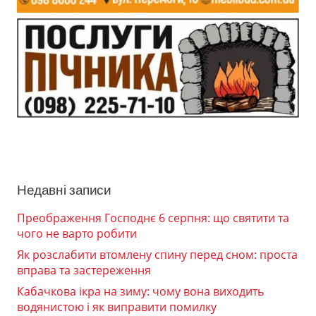
Недавні записи
Преображення Господнє 6 серпня: що святити та
чого не варто робити
Як розслабити втомлену спину перед сном: проста
вправа та застереження
Кабачкова ікра на зиму: чому вона виходить
водянистою і як виправити помилку