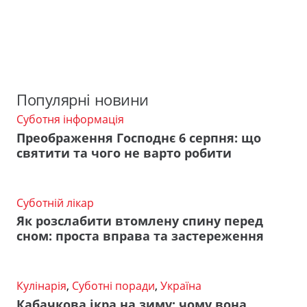
Популярні новини
Суботня інформація
Преображення Господнє 6 серпня: що
святити та чого не варто робити
Суботній лікар
Як розслабити втомлену спину перед
сном: проста вправа та застереження
Кулінарія
,
Суботні поради
,
Україна
Кабачкова ікра на зиму: чому вона