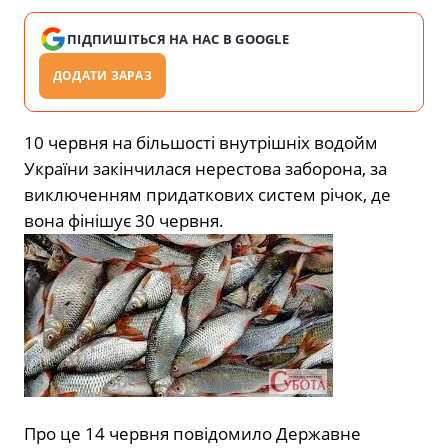
ПІДПИШІТЬСЯ НА НАС В GOOGLE
ДОДАТИ ЗАРАЗ
10 червня на більшості внутрішніх водойм
України закінчилася нерестова заборона, за
виключенням придаткових систем річок, де
вона фінішує 30 червня.
Про це 14 червня повідомило Державне