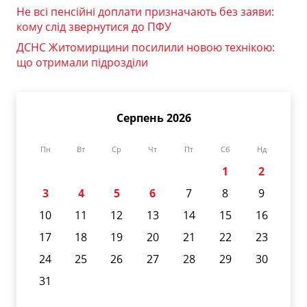
Не всі пенсійні доплати призначають без заяви:
кому слід звернутися до ПФУ
ДСНС Житомирщини посилили новою технікою:
що отримали підрозділи
Серпень 2026
Пн
Вт
Ср
Чт
Пт
Сб
Нд
1
2
3
4
5
6
7
8
9
10
11
12
13
14
15
16
17
18
19
20
21
22
23
24
25
26
27
28
29
30
31