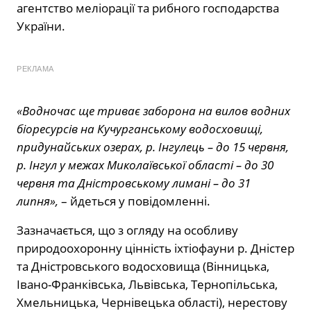
агентство меліорації та рибного господарства
України.
РЕКЛАМА
«Водночас ще триває заборона на вилов водних
біоресурсів на Кучурганському водосховищі,
придунайських озерах, р. Інгулець – до 15 червня,
р. Інгул у межах Миколаївської області – до 30
червня та Дністровському лимані – до 31
липня»,
– йдеться у повідомленні.
Зазначається, що з огляду на особливу
природоохоронну цінність іхтіофауни р. Дністер
та Дністровського водосховища (Вінницька,
Івано-Франківська, Львівська, Тернопільська,
Хмельницька, Чернівецька області), нерестову