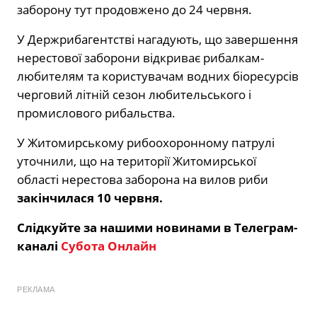
заборону тут продовжено до 24 червня.
У Держрибагентстві нагадують, що завершення
нерестової заборони відкриває рибалкам-
любителям та користувачам водних біоресурсів
черговий літній сезон любительського і
промислового рибальства.
У Житомирському рибоохоронному патрулі
уточнили, що на території Житомирської
області нерестова заборона на вилов риби
закінчилася 10 червня.
Слідкуйте за нашими новинами в Телеграм-
каналі
Субота Онлайн
РЕКЛАМА