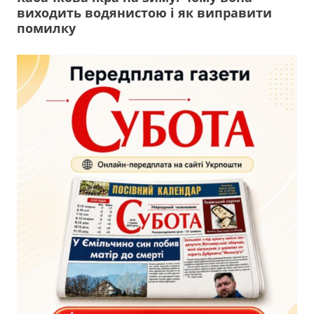
виходить водянистою і як виправити
помилку