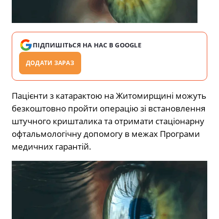
ПІДПИШІТЬСЯ НА НАС В GOOGLE
ДОДАТИ ЗАРАЗ
Пацієнти з катарактою на Житомирщині можуть
безкоштовно пройти операцію зі встановлення
штучного кришталика та отримати стаціонарну
офтальмологічну допомогу в межах Програми
медичних гарантій.