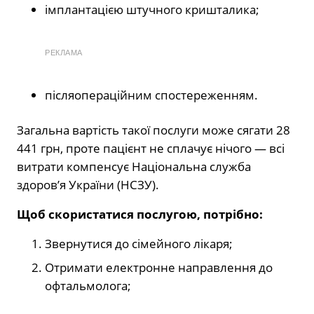
імплантацією штучного кришталика;
РЕКЛАМА
післяопераційним спостереженням.
Загальна вартість такої послуги може сягати 28
441 грн, проте пацієнт не сплачує нічого — всі
витрати компенсує Національна служба
здоров’я України (НСЗУ).
Щоб скористатися послугою, потрібно:
Звернутися до сімейного лікаря;
Отримати електронне направлення до
офтальмолога;