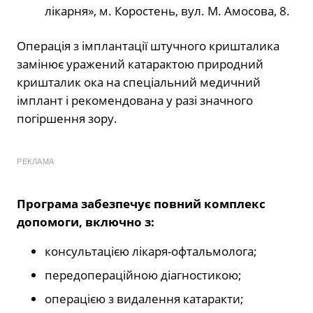
лікарня», м. Коростень, вул. М. Амосова, 8.
Операція з імплантації штучного кришталика
замінює уражений катарактою природний
кришталик ока на спеціальний медичний
імплант і рекомендована у разі значного
погіршення зору.
РЕКЛАМА
Програма забезпечує повний комплекс
допомоги, включно з:
консультацією лікаря-офтальмолога;
передопераційною діагностикою;
операцією з видалення катаракти;