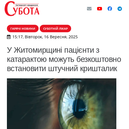
ГАРЯЧІ НОВИНИ
СУБОТНІЙ ЛІКАР
15:17, Вівторок, 16 Вересня, 2025
У Житомирщині пацієнти з
катарактою можуть безкоштовно
встановити штучний кришталик