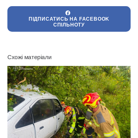
ПІДПИСАТИСЬ НА FACEBOOK
СПІЛЬНОТУ
Схожі матеріали