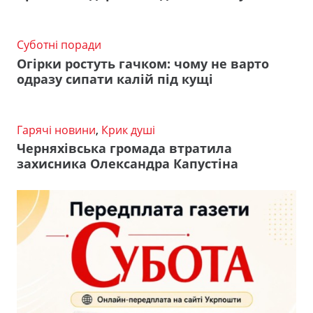
Суботні поради
Огірки ростуть гачком: чому не варто
одразу сипати калій під кущі
Гарячі новини
,
Крик душі
Черняхівська громада втратила
захисника Олександра Капустіна