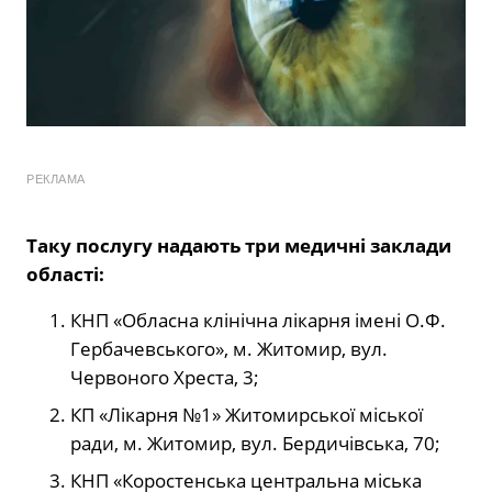
РЕКЛАМА
Таку послугу надають три медичні заклади
області:
КНП «Обласна клінічна лікарня імені О.Ф.
Гербачевського», м. Житомир, вул.
Червоного Хреста, 3;
КП «Лікарня №1» Житомирської міської
ради, м. Житомир, вул. Бердичівська, 70;
КНП «Коростенська центральна міська