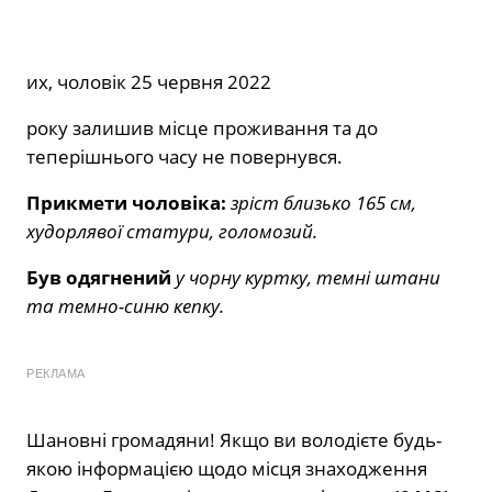
их, чоловік 25 червня 2022
року залишив місце проживання та до
теперішнього часу не повернувся.
Прикмети чоловіка:
зріст близько 165 см,
худорлявої статури, голомозий.
Був одягнений
у чорну куртку, темні штани
та темно-синю кепку.
РЕКЛАМА
Шановні громадяни! Якщо ви володієте будь-
якою інформацією щодо місця знаходження