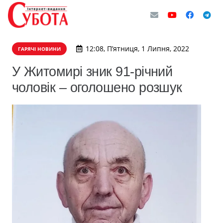
12:08, П’ятниця, 1 Липня, 2022
ГАРЯЧІ НОВИНИ
У Житомирі зник 91-річний
чоловік – оголошено розшук