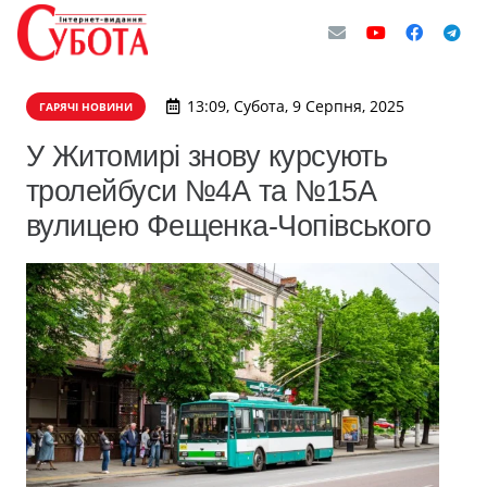
13:09, Субота, 9 Серпня, 2025
ГАРЯЧІ НОВИНИ
У Житомирі знову курсують
тролейбуси №4А та №15А
вулицею Фещенка-Чопівського