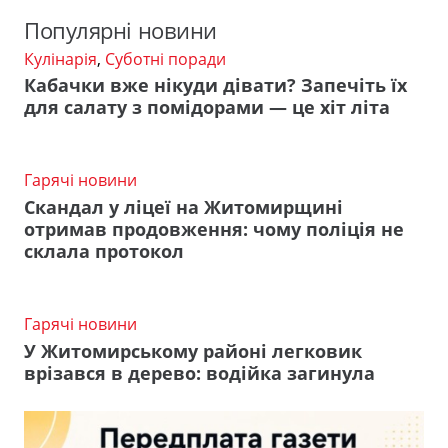
Популярні новини
Кулінарія
,
Суботні поради
Кабачки вже нікуди дівати? Запечіть їх
для салату з помідорами — це хіт літа
Гарячі новини
Скандал у ліцеї на Житомирщині
отримав продовження: чому поліція не
склала протокол
Гарячі новини
У Житомирському районі легковик
врізався в дерево: водійка загинула