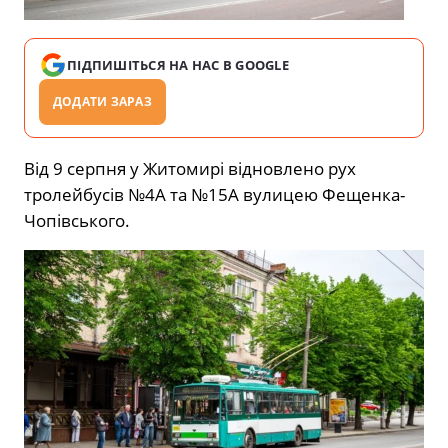
ПІДПИШІТЬСЯ НА НАС В GOOGLE
ДОДАТИ ЗАРАЗ
Від 9 серпня у Житомирі відновлено рух
тролейбусів №4А та №15А вулицею Фещенка-
Чопівського.