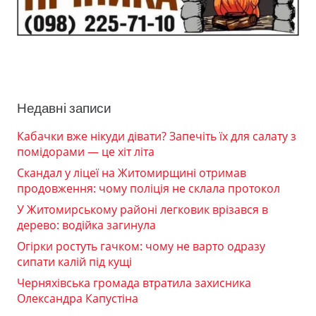
Недавні записи
Кабачки вже нікуди дівати? Запечіть їх для салату з
помідорами — це хіт літа
Скандал у ліцеї на Житомирщині отримав
продовження: чому поліція не склала протокол
У Житомирському районі легковик врізався в
дерево: водійка загинула
Огірки ростуть гачком: чому не варто одразу
сипати калій під кущі
Черняхівська громада втратила захисника
Олександра Капустіна