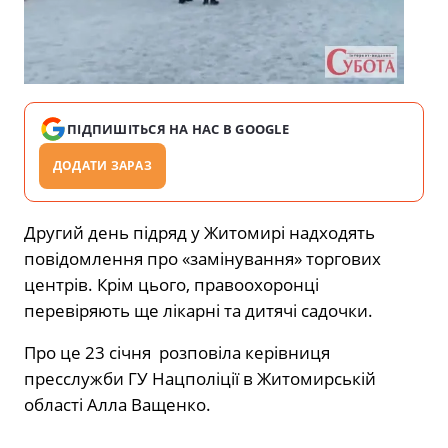
ПІДПИШІТЬСЯ НА НАС В GOOGLE
ДОДАТИ ЗАРАЗ
Другий день підряд у Житомирі надходять
повідомлення про «замінування» торгових
центрів. Крім цього, правоохоронці
перевіряють ще лікарні та дитячі садочки.
Про це 23 січня розповіла керівниця
пресслужби ГУ Нацполіції в Житомирській
області Алла Ващенко.