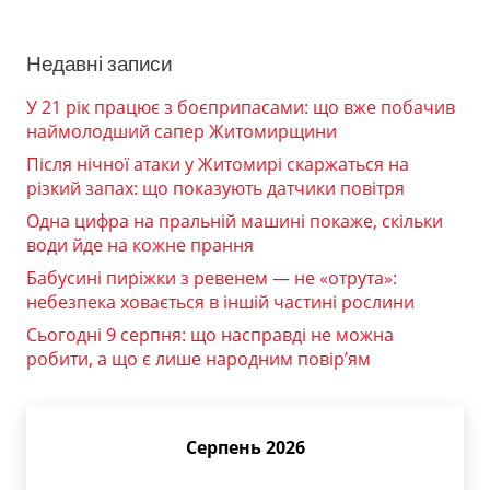
Недавні записи
У 21 рік працює з боєприпасами: що вже побачив
наймолодший сапер Житомирщини
Після нічної атаки у Житомирі скаржаться на
різкий запах: що показують датчики повітря
Одна цифра на пральній машині покаже, скільки
води йде на кожне прання
Бабусині пиріжки з ревенем — не «отрута»:
небезпека ховається в іншій частині рослини
Сьогодні 9 серпня: що насправді не можна
робити, а що є лише народним повір’ям
Серпень 2026