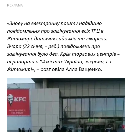
РЕКЛАМА
«Знову на електронну пошту надійшло
повідомлення про замінування всіх ТРЦ в
Житомирі, дитячих садочків та лікарень.
Вчора (22 січня, – ред.) повідомлень про
замінування було два. Крім торгових центрів –
аеропорти в 14 містах України, зокрема, і в
Житомирі»
, – розповіла Алла Ващенко.