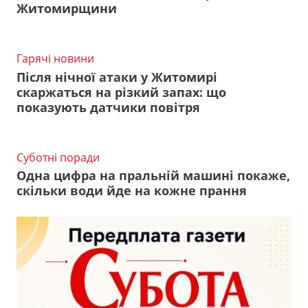
Житомирщини
Гарячі новини
Після нічної атаки у Житомирі
скаржаться на різкий запах: що
показують датчики повітря
Суботні поради
Одна цифра на пральній машині покаже,
скільки води йде на кожне прання