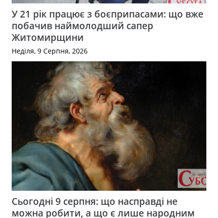
У 21 рік працює з боєприпасами: що вже
побачив наймолодший сапер
Житомирщини
Неділя, 9 Серпня, 2026
Сьогодні 9 серпня: що насправді не
можна робити, а що є лише народним