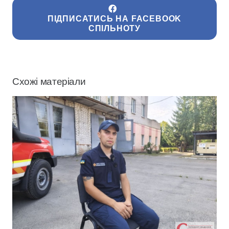
ПІДПИСАТИСЬ НА FACEBOOK
СПІЛЬНОТУ
Схожі матеріали