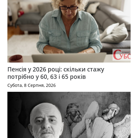
Пенсія у 2026 році: скільки стажу
потрібно у 60, 63 і 65 років
Субота, 8 Серпня, 2026