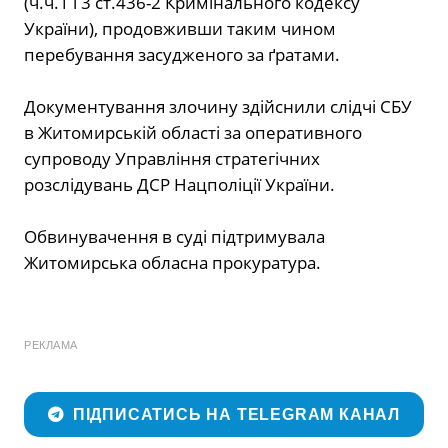
(ч.ч.1 і 3 ст.436-2 Кримінального кодексу
України), продовживши таким
чином
перебування засудженого за ґратами.
Документування злочину здійснили слідчі СБУ
в Житомирській області за оперативного
супроводу Управління стратегічних
розслідувань ДСР Нацполіції України.
Обвинувачення в суді підтримувала
Житомирська обласна прокуратура.
РЕКЛАМА
ПІДПИСАТИСЬ НА TELEGRAM КАНАЛ