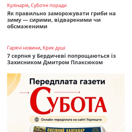
Кулінарія
,
Суботні поради
Як правильно заморожувати гриби на
зиму — сирими, відвареними чи
обсмаженими
Гарячі новини
,
Крик душі
7 серпня у Бердичеві попрощаються із
Захисником Дмитром Плаксюком