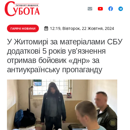
12:19, Вівторок, 22 Жовтня, 2024
ГАРЯЧІ НОВИНИ
У Житомирі за матеріалами СБУ
додаткові 5 років ув’язнення
отримав бойовик «днр» за
антиукраїнську пропаганду