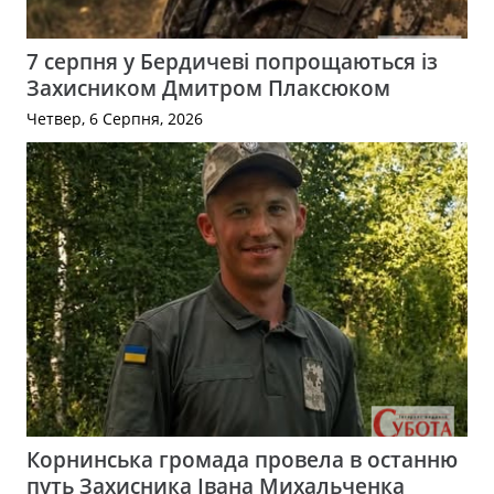
7 серпня у Бердичеві попрощаються із
Захисником Дмитром Плаксюком
Четвер, 6 Серпня, 2026
Корнинська громада провела в останню
путь Захисника Івана Михальченка