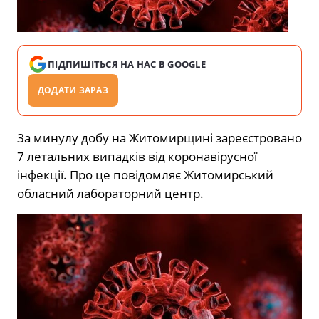
ПІДПИШІТЬСЯ НА НАС В GOOGLE
ДОДАТИ ЗАРАЗ
За минулу добу на Житомирщині зареєстровано
7 летальних випадків від коронавірусної
інфекції. Про це повідомляє Житомирський
обласний лабораторний центр.