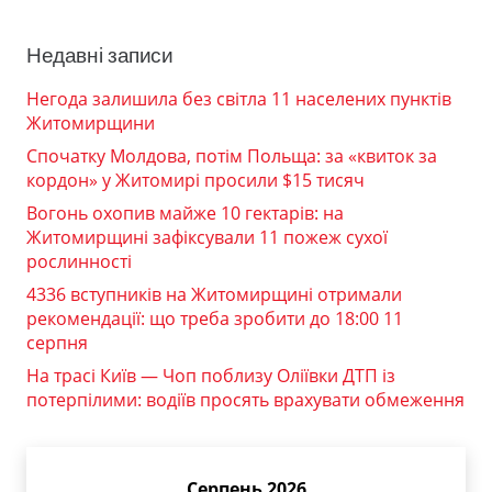
Недавні записи
Негода залишила без світла 11 населених пунктів
Житомирщини
Спочатку Молдова, потім Польща: за «квиток за
кордон» у Житомирі просили $15 тисяч
Вогонь охопив майже 10 гектарів: на
Житомирщині зафіксували 11 пожеж сухої
рослинності
4336 вступників на Житомирщині отримали
рекомендації: що треба зробити до 18:00 11
серпня
На трасі Київ — Чоп поблизу Оліївки ДТП із
потерпілими: водіїв просять врахувати обмеження
Серпень 2026