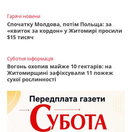
Гарячі новини
Спочатку Молдова, потім Польща: за
«квиток за кордон» у Житомирі просили
$15 тисяч
Суботня інформація
Вогонь охопив майже 10 гектарів: на
Житомирщині зафіксували 11 пожеж
сухої рослинності