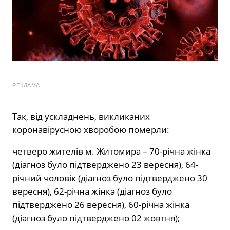
РЕКЛАМА
Так, від ускладнень, викликаних
коронавірусною хворобою померли:
четверо жителів м. Житомира – 70-річна жінка
(діагноз було підтверджено 23 вересня), 64-
річний чоловік (діагноз було підтверджено 30
вересня), 62-річна жінка (діагноз було
підтверджено 26 вересня), 60-річна жінка
(діагноз було підтверджено 02 жовтня);