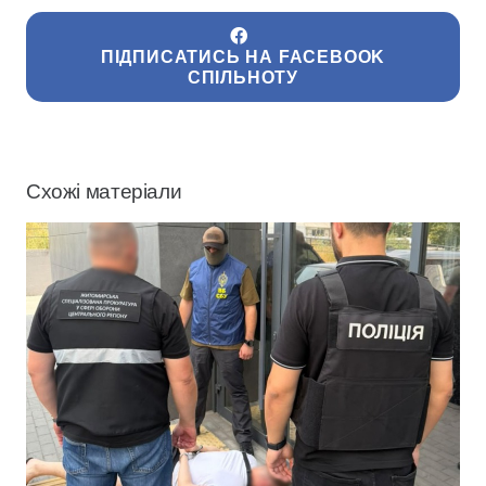
ПІДПИСАТИСЬ НА FACEBOOK
СПІЛЬНОТУ
Схожі матеріали