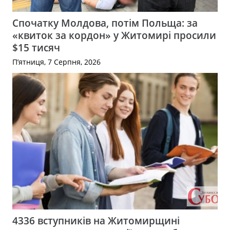
Спочатку Молдова, потім Польща: за
«квиток за кордон» у Житомирі просили
$15 тисяч
П’ятниця, 7 Серпня, 2026
4336 вступників на Житомирщині