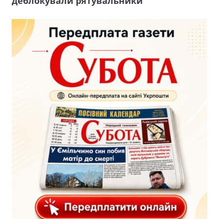
деблокували рятувальники