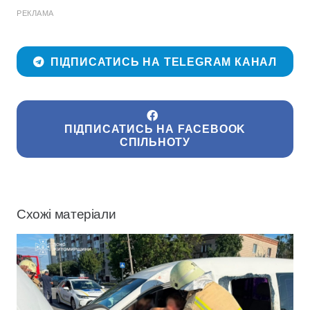
РЕКЛАМА
ПІДПИСАТИСЬ НА TELEGRAM КАНАЛ
ПІДПИСАТИСЬ НА FACEBOOK
СПІЛЬНОТУ
Схожі матеріали