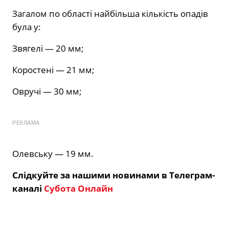
Загалом по області найбільша кількість опадів
була у:
Звягелі — 20 мм;
Коростені — 21 мм;
Овручі — 30 мм;
РЕКЛАМА
Олевську — 19 мм.
Слідкуйте за нашими новинами в Телеграм-
каналі
Субота Онлайн