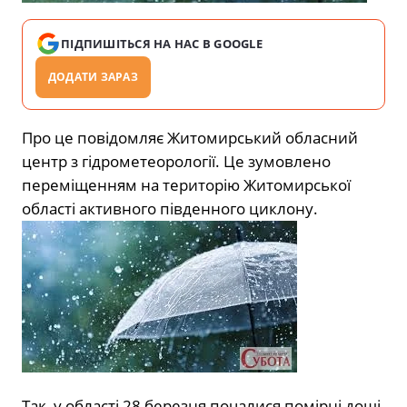
ПІДПИШІТЬСЯ НА НАС В GOOGLE
ДОДАТИ ЗАРАЗ
Про це повідомляє Житомирський обласний
центр з гідрометеорології. Це зумовлено
переміщенням на територію Житомирської
області активного південного циклону.
Так, у області 28 березня почалися помірні дощі