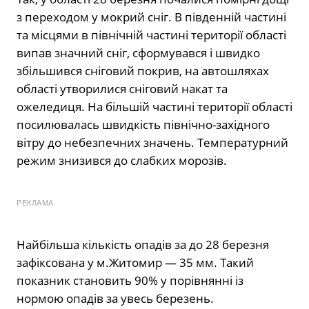
з переходом у мокрий сніг. В південній частині
та місцями в північній частині території області
випав значний сніг, сформувався і швидко
збільшився сніговий покрив, на автошляхах
області утворилися сніговий накат та
ожеледиця. На більшій частині території області
посилювалась швидкість північно-західного
вітру до небезпечних значень. Температурний
режим знизився до слабких морозів.
РЕКЛАМА
Найбільша кількість опадів за до 28 березня
зафіксована у м.Житомир — 35 мм. Такий
показник становить 90% у порівнянні із
нормою опадів за увесь березень.