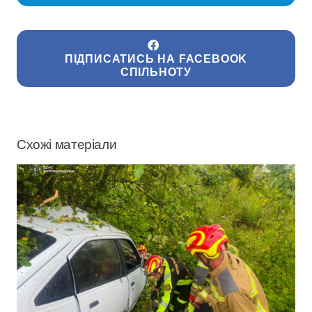
ПІДПИСАТИСЬ НА FACEBOOK
СПІЛЬНОТУ
Схожі матеріали