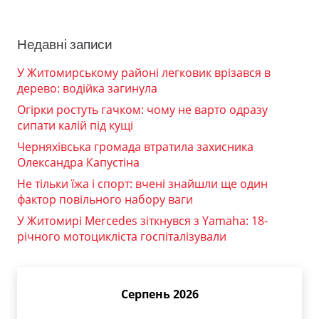
Недавні записи
У Житомирському районі легковик врізався в
дерево: водійка загинула
Огірки ростуть гачком: чому не варто одразу
сипати калій під кущі
Черняхівська громада втратила захисника
Олександра Капустіна
Не тільки їжа і спорт: вчені знайшли ще один
фактор повільного набору ваги
У Житомирі Mercedes зіткнувся з Yamaha: 18-
річного мотоцикліста госпіталізували
Серпень 2026