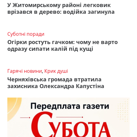
У Житомирському районі легковик
врізався в дерево: водійка загинула
Суботні поради
Огірки ростуть гачком: чому не варто
одразу сипати калій під кущі
Гарячі новини
,
Крик душі
Черняхівська громада втратила
захисника Олександра Капустіна