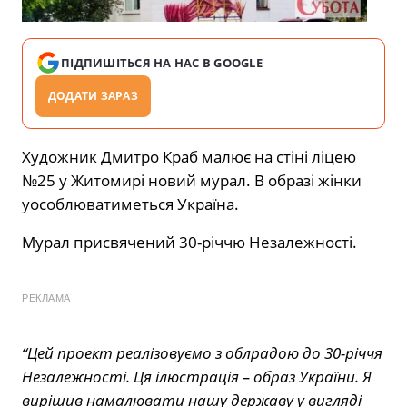
ПІДПИШІТЬСЯ НА НАС В GOOGLE
ДОДАТИ ЗАРАЗ
Художник Дмитро Краб малює на стіні ліцею
№25 у Житомирі новий мурал. В образі жінки
уособлюватиметься Україна.
Мурал присвячений 30-річчю Незалежності.
РЕКЛАМА
“Цей проект реалізовуємо з облрадою до 30-річчя
Незалежності. Ця ілюстрація – образ України. Я
вирішив намалювати нашу державу у вигляді