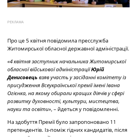
РЕКЛАМА
Про це 5 квітня повідомила пресслужба
Житомирської обласної державної адміністрації.
«4 квітня заступник начальника Житомирської
обласної військової адміністрації
Юрій
Денисовець
взяв участь у засіданні комітету із
присудження Всеукраїнської премії імені Івана
Огієнка, на якому обирали кращих діячів у сфері
розвитку духовності, культури, мистецтва,
науки та освіти»
, – йдеться у повідомленні.
На здобуття Премії було запропоновано 11
претендентів. Із-поміж гідних кандидатів, після