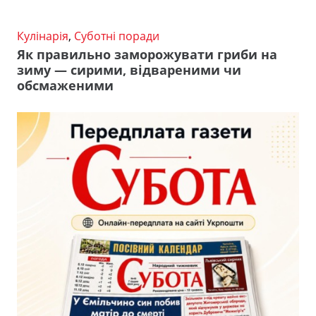
Кулінарія
,
Суботні поради
Як правильно заморожувати гриби на
зиму — сирими, відвареними чи
обсмаженими