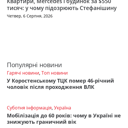
Квартири, Mercedes і будинок за $550
тисяч: у чому підозрюють Стефанішину
Четвер, 6 Серпня, 2026
Популярні новини
Гарячі новини
,
Топ новини
У Коростенському ТЦК помер 46-річний
чоловік після проходження ВЛК
Суботня інформація
,
Україна
Мобілізація до 60 років: чому в Україні не
знижують граничний вік