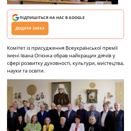
ПІДПИШІТЬСЯ НА НАС В GOOGLE
ДОДАТИ ЗАРАЗ
Комітет із присудження Всеукраїнської премії
імені Івана Огієнка обрав найкращих діячів у
сфері розвитку духовності, культури, мистецтва,
науки та освіти.