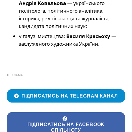
Андрія Ковальова
— українського
політолога, політичного аналітика,
історика, релігієзнавця та журналіста,
кандидата політичних наук;
у галузі мистецтва:
Василя Красьоху
—
заслуженого художника України.
РЕКЛАМА
ПІДПИСАТИСЬ НА TELEGRAM КАНАЛ
ПІДПИСАТИСЬ НА FACEBOOK
СПІЛЬНОТУ