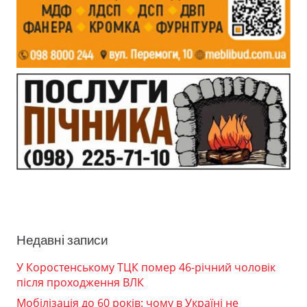
Недавні записи
У Коростенському ТЦК помер 46-річний чоловік
після проходження ВЛК
Мобілізація до 60 років: чому в Україні не