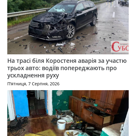
На трасі біля Коростеня аварія за участю
трьох авто: водіїв попереджають про
ускладнення руху
П’ятниця, 7 Серпня, 2026