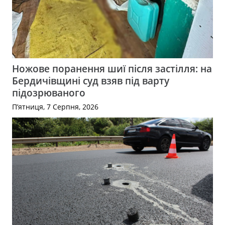
Ножове поранення шиї після застілля: на
Бердичівщині суд взяв під варту
підозрюваного
П’ятниця, 7 Серпня, 2026