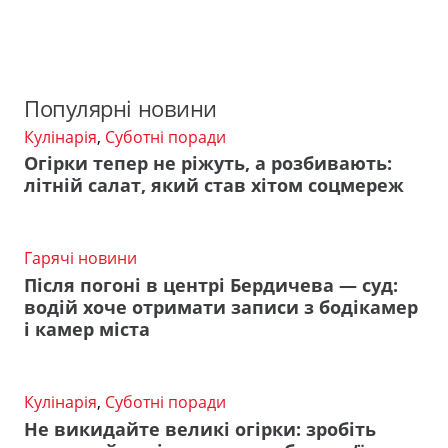
Популярні новини
Кулінарія
,
Суботні поради
Огірки тепер не ріжуть, а розбивають:
літній салат, який став хітом соцмереж
Гарячі новини
Після погоні в центрі Бердичева — суд:
водій хоче отримати записи з бодікамер
і камер міста
Кулінарія
,
Суботні поради
Не викидайте великі огірки: зробіть