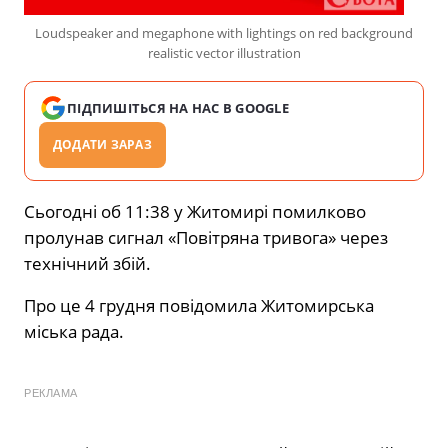
Loudspeaker and megaphone with lightings on red background
realistic vector illustration
ПІДПИШІТЬСЯ НА НАС В GOOGLE
ДОДАТИ ЗАРАЗ
Сьогодні об 11:38 у Житомирі помилково
пролунав сигнал «Повітряна тривога» через
технічний збій.
Про це 4 грудня повідомила Житомирська
міська рада.
РЕКЛАМА