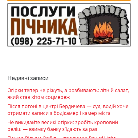
Недавні записи
Огірки тепер не ріжуть, а розбивають: літній салат,
який став хітом соцмереж
Після погоні в центрі Бердичева — суд: водій хоче
отримати записи з бодікамер і камер міста
Не викидайте великі огірки: зробіть кроповий
реліш — взимку банку з’їдають за раз