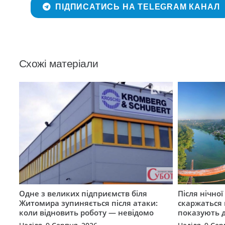
ПІДПИСАТИСЬ НА TELEGRAM КАНАЛ
Схожі матеріали
Одне з великих підприємств біля
Після нічно
Житомира зупиняється після атаки:
скаржаться 
коли відновить роботу — невідомо
показують 