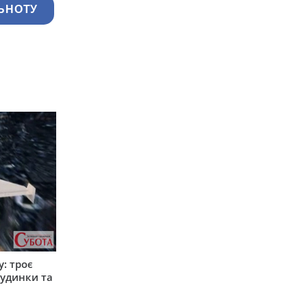
ЬНОТУ
: троє
удинки та