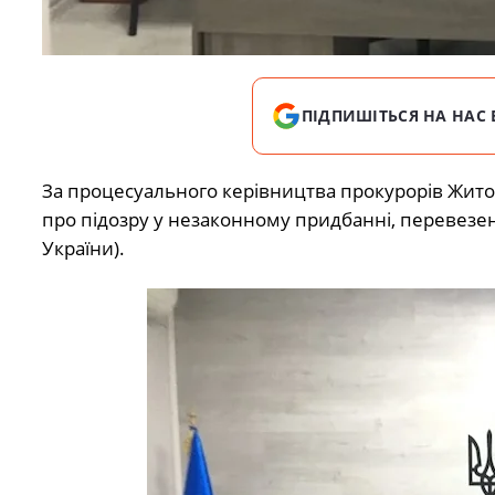
ПІДПИШІТЬСЯ НА НАС 
За процесуального керівництва прокурорів Жито
про підозру у незаконному придбанні, перевезенні,
України).