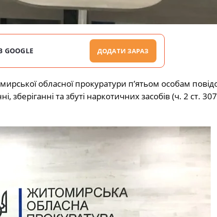
В GOOGLE
ДОДАТИ ЗАРАЗ
мирської обласної прокуратури п’ятьом особам пові
 зберіганні та збуті наркотичних засобів (ч. 2 ст. 307