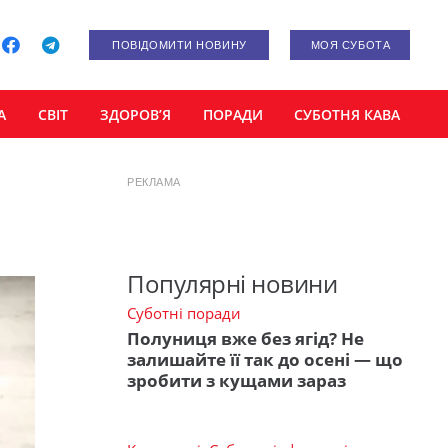
ПОВІДОМИТИ НОВИНУ
МОЯ СУБОТА
А
СВІТ
ЗДОРОВ’Я
ПОРАДИ
СУБОТНЯ КАВА
РЕКЛАМА
Популярні новини
Суботні поради
Полуниця вже без ягід? Не
залишайте її так до осені — що
зробити з кущами зараз