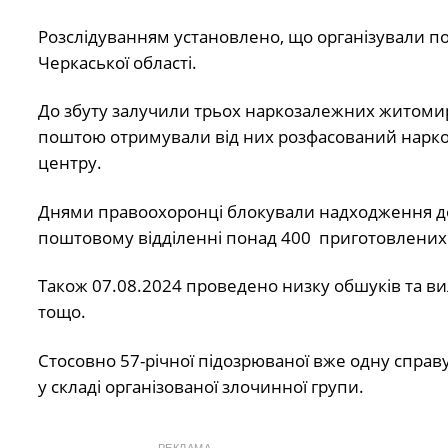
Розслідуванням установлено, що організували п
Черкаської області.
До збуту залучили трьох наркозалежних житомирян
поштою отримували від них розфасований наркоти
центру.
Днями правоохоронці блокували надходження до 
поштовому відділенні понад 400 приготовлених 
Також 07.08.2024 проведено низку обшуків та ви
тощо.
Стосовно 57-річної підозрюваної вже одну справу
у складі організованої злочинної групи.
РЕКЛАМА