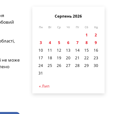
ня
Серпень 2026
добовий
Пн
Вт
Ср
Чт
Пт
Сб
Нд
1
2
бласті,
3
4
5
6
7
8
9
10
11
12
13
14
15
16
17
18
19
20
21
22
23
 і не може
24
25
26
27
28
29
30
влено
31
« Лип