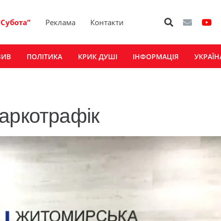
“Субота”
Реклама
Контакти
ЗИВ
ПОЛІТИКА
КРИК ДУШІ
ІНФОРМАЦІЯ
УКРАЇН
аркотрафік