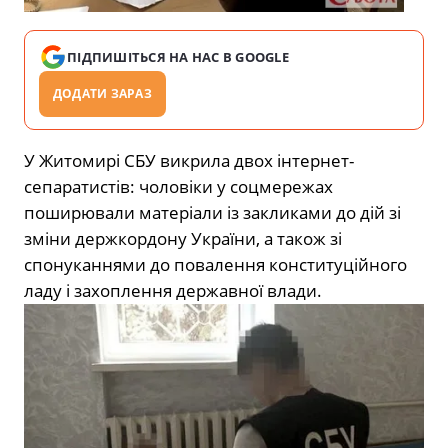
ПІДПИШІТЬСЯ НА НАС В GOOGLE
ДОДАТИ ЗАРАЗ
У Житомирі СБУ викрила двох інтернет-
сепаратистів: чоловіки у соцмережах
поширювали матеріали із закликами до дій зі
зміни держкордону України, а також зі
спонуканнями до повалення конституційного
ладу і захоплення державної влади.