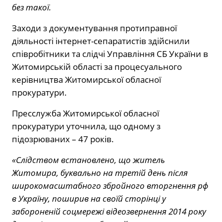
без такої.
Заходи з документування протиправної
діяльності інтернет-сепаратистів здійснили
співробітники та слідчі Управління СБ України в
Житомирській області за процесуального
керівництва Житомирської обласної
прокуратури.
Пресслужба Житомирської обласної
прокуратури уточнила, що одному з
підозрюваних – 47 років.
«Слідством встановлено, що житель
Житомира, буквально на третій день після
широкомасштабного збройного вторгнення рф
в Україну, поширив на своїй сторінці у
забороненій соцмережі відеозвернення 2014 року