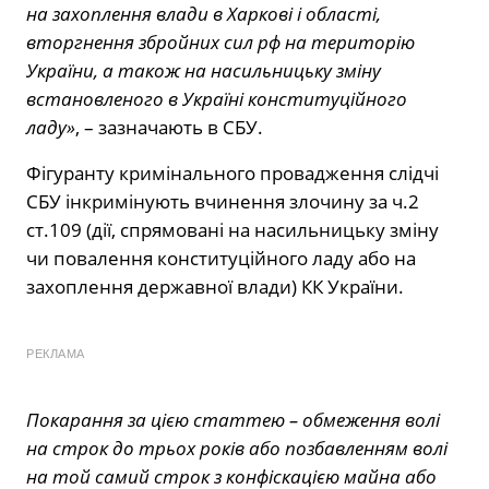
на захоплення влади в Харкові і області,
вторгнення збройних сил рф на територію
України, а також на насильницьку зміну
встановленого в Україні конституційного
ладу»
, – зазначають в СБУ.
Фігуранту кримінального провадження слідчі
СБУ інкримінують вчинення злочину за ч.2
ст.109 (дії, спрямовані на насильницьку зміну
чи повалення конституційного ладу або на
захоплення державної влади) КК України.
РЕКЛАМА
Покарання за цією статтею – обмеження волі
на строк до трьох років або позбавленням волі
на той самий строк з конфіскацією майна або