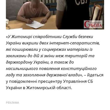
«У Житомирі співробітники Служби безпеки
України викрили двох інтернет-сепаратистів,
які поширювали у соцмережах матеріали із
закликами до дій зі зміни меж територій та
держкордону України, а також до
насильницького повалення конституційного
ладу та захоплення державної влади»,
– йдеться
у повідомленні пресцентру Управління СБ
України в Житомирській області.
РЕКЛАМА