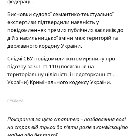
федерації.
Висновки судової семантико-текстуальної
експертизи підтвердили наявність у
повідомленнях прямих публічних закликів до
дій з насильницької зміни меж територій та
державного кордону України.
Слідчі СБУ повідомили житомирянину про
підозру за ч.1 ст.110 (посягання на
територіальну цілісність і недоторканність
України) Кримінального кодексу України.
РЕКЛАМА
Покарання за цією статтею – позбавлення волі
на строк від трьох до п’яти років з конфіскацією
майна або без такої