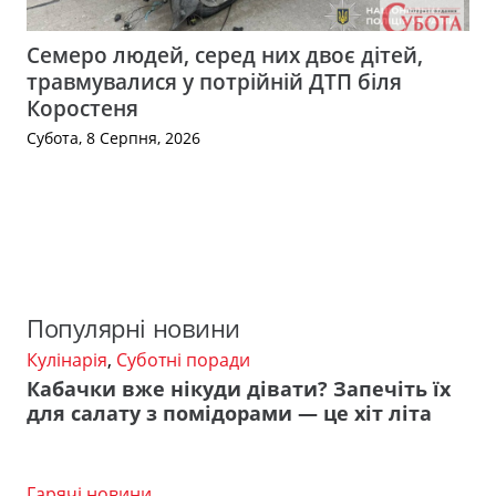
Семеро людей, серед них двоє дітей,
травмувалися у потрійній ДТП біля
Коростеня
Субота, 8 Серпня, 2026
Популярні новини
Кулінарія
,
Суботні поради
Кабачки вже нікуди дівати? Запечіть їх
для салату з помідорами — це хіт літа
Гарячі новини