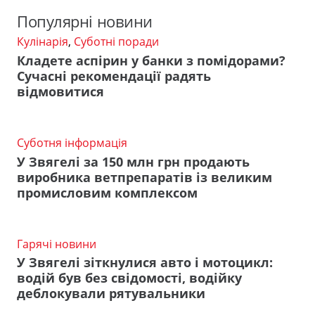
Популярні новини
Кулінарія
,
Суботні поради
Кладете аспірин у банки з помідорами?
Сучасні рекомендації радять
відмовитися
Суботня інформація
У Звягелі за 150 млн грн продають
виробника ветпрепаратів із великим
промисловим комплексом
Гарячі новини
У Звягелі зіткнулися авто і мотоцикл:
водій був без свідомості, водійку
деблокували рятувальники