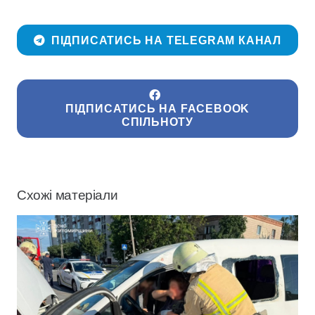
ПІДПИСАТИСЬ НА TELEGRAM КАНАЛ
ПІДПИСАТИСЬ НА FACEBOOK
СПІЛЬНОТУ
Схожі матеріали