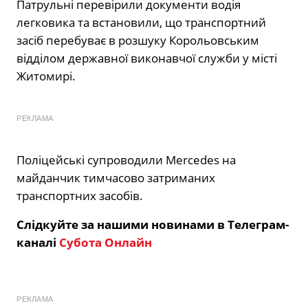
Патрульні перевірили документи водія
легковика та встановили, що транспортний
засіб перебуває в розшуку Корольовським
відділом державної виконавчої служби у місті
Житомирі.
РЕКЛАМА
Поліцейські супроводили Mercedes на
майданчик тимчасово затриманих
транспортних засобів.
Слідкуйте за нашими новинами в Телеграм-
каналі
Субота Онлайн
РЕКЛАМА