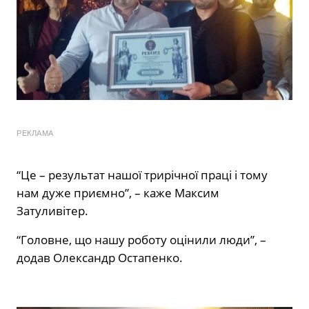
РЕКЛАМА
“Це – результат нашої трирічної праці і тому
нам дуже приємно”, – каже Максим
Затуливітер.
“Головне, що нашу роботу оцінили люди”, –
додав Олександр Остапенко.