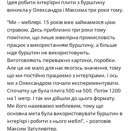
Ідея робити інтер’єрні плити з бурштину
виникла у Олександра і Максима три роки тому.
“Ми – меблярі. 15 років вже займаємося цією
справою. Десь приблизно три роки тому
помітили, що лише ювелірна промисловість
працює з використанням бурштину, а більше
ніде бурштин не використовують.
Виготовляють переважно картини, поробки.
Але це не мало для нас якогось значення, тому
що ми постійно працюємо з інтер’єрами. І ось
ми з Олександром почали експериментувати.
Спочатку це була плита 500 на 500. Потім 1200
на 1 метр. І так ми дійшли до цього формату.
Ми його називаємо меблевим, тому що
основна мета була використовувати бурштин в
інтер’єрі і робити з нього меблі”, – розповів
Максим Затуливітер.