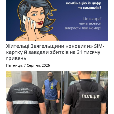
Жительці Звягельщини «оновили» SIM-
картку й завдали збитків на 31 тисячу
гривень
П’ятниця, 7 Серпня, 2026