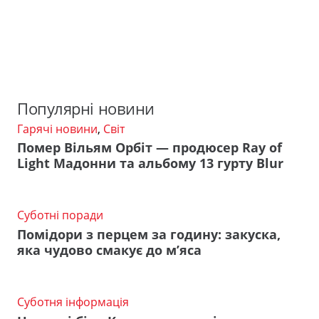
Популярні новини
Гарячі новини
,
Світ
Помер Вільям Орбіт — продюсер Ray of
Light Мадонни та альбому 13 гурту Blur
Суботні поради
Помідори з перцем за годину: закуска,
яка чудово смакує до м’яса
Суботня інформація