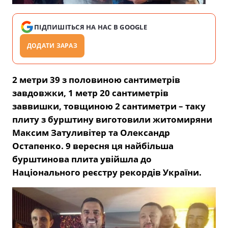
ПІДПИШІТЬСЯ НА НАС В GOOGLE
ДОДАТИ ЗАРАЗ
2 метри 39 з половиною сантиметрів
завдовжки, 1 метр 20 сантиметрів
заввишки, товщиною 2 сантиметри – таку
плиту з бурштину виготовили житомиряни
Максим Затуливітер та Олександр
Остапенко. 9 вересня ця найбільша
бурштинова плита увійшла до
Національного реєстру рекордів України.