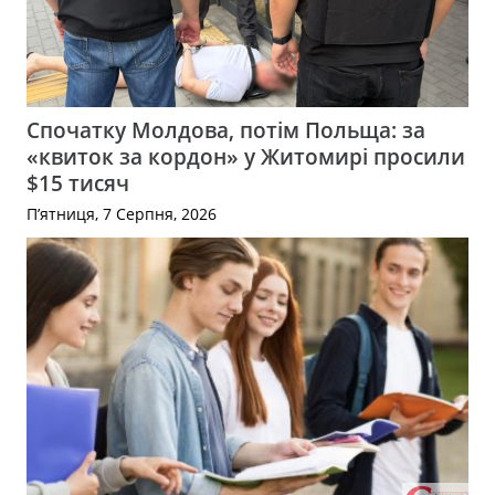
Спочатку Молдова, потім Польща: за
«квиток за кордон» у Житомирі просили
$15 тисяч
П’ятниця, 7 Серпня, 2026