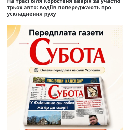
На трасі біля Коростеня аварія за участю
трьох авто: водіїв попереджають про
ускладнення руху