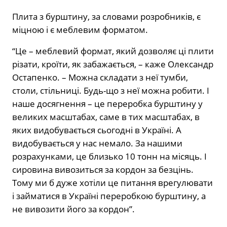
Плита з бурштину, за словами розробників, є
міцною і є меблевим форматом.
“Це – меблевий формат, який дозволяє ці плити
різати, кроїти, як забажається, – каже Олександр
Остапенко. – Можна складати з неї тумби,
столи, стільниці. Будь-що з неї можна робити. І
наше досягнення – це переробка бурштину у
великих масштабах, саме в тих масштабах, в
яких видобувається сьогодні в Україні. А
видобувається у нас немало. За нашими
розрахунками, це близько 10 тонн на місяць. І
сировина вивозиться за кордон за безцінь.
Тому ми б дуже хотіли це питання врегулювати
і займатися в Україні переробкою бурштину, а
не вивозити його за кордон”.