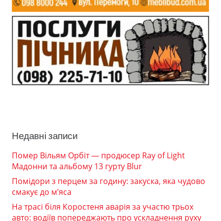
Недавні записи
Помер Вільям Орбіт — продюсер Ray of Light
Мадонни та альбому 13 гурту Blur
Помідори з перцем за годину: закуска, яка чудово
смакує до м’яса
На трасі біля Коростеня аварія за участю трьох
авто: водіїв попереджають про ускладнення руху