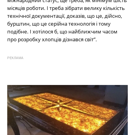
міжнародний статус, ще треба, як мінімум шість
місяців роботи. І треба зібрати велику кількість
технічної документації, доказів, що це, дійсно,
бурштин, що це серійна технологія і тому
подібне. І хотілося б, що найближчим часом
про розробку хлопців дізнався світ”.
РЕКЛАМА