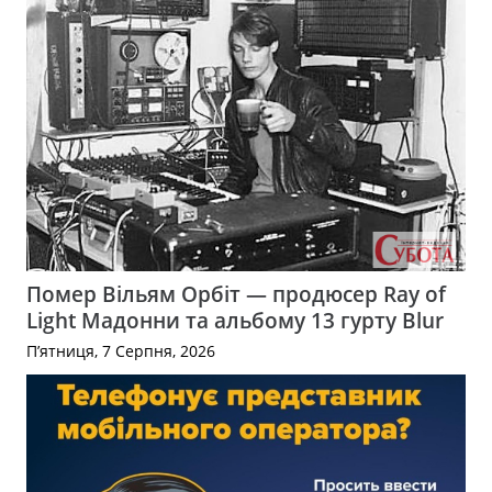
Помер Вільям Орбіт — продюсер Ray of
Light Мадонни та альбому 13 гурту Blur
П’ятниця, 7 Серпня, 2026