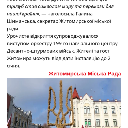
тризуб став символом миру та перемоги для
нашої країни»,
— наголосила Галина
Шиманська, секретар Житомирської міської
ради.
Урочисте відкриття супроводжувалося
виступом оркестру 199-го навчального центру
Десантно-штурмових військ. Жителі та гості
Житомира можуть відвідати інсталяцію до 2
січня.
Житомирська Міська Рада