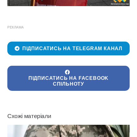
РЕКЛАМА
ПІДПИСАТИСЬ НА TELEGRAM КАНАЛ
ПІДПИСАТИСЬ НА FACEBOOK
СПІЛЬНОТУ
Схожі матеріали