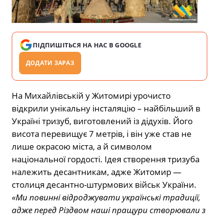
ПІДПИШІТЬСЯ НА НАС В GOOGLE
ДОДАТИ ЗАРАЗ
На Михайлівській у Житомирі урочисто
відкрили унікальну інсталяцію – найбільший в
Україні тризуб, виготовлений із дідухів. Його
висота перевищує 7 метрів, і він уже став не
лише окрасою міста, а й символом
національної гордості. Ідея створення тризуба
належить десантникам, адже Житомир —
столиця десантно-штурмових військ України.
«Ми повинні відроджувати українські традиції,
адже перед Різдвом наші пращури створювали з