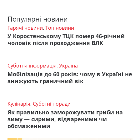
Популярні новини
Гарячі новини
,
Топ новини
У Коростенському ТЦК помер 46-річний
чоловік після проходження ВЛК
Суботня інформація
,
Україна
Мобілізація до 60 років: чому в Україні не
знижують граничний вік
Кулінарія
,
Суботні поради
Як правильно заморожувати гриби на
зиму — сирими, відвареними чи
обсмаженими