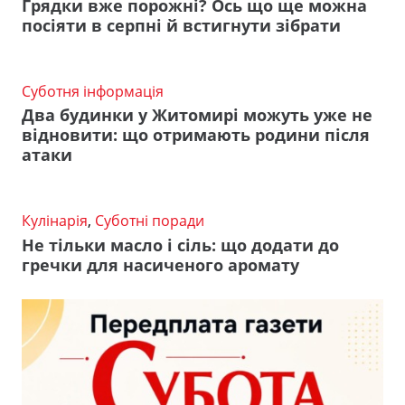
Грядки вже порожні? Ось що ще можна
посіяти в серпні й встигнути зібрати
Суботня інформація
Два будинки у Житомирі можуть уже не
відновити: що отримають родини після
атаки
Кулінарія
,
Суботні поради
Не тільки масло і сіль: що додати до
гречки для насиченого аромату