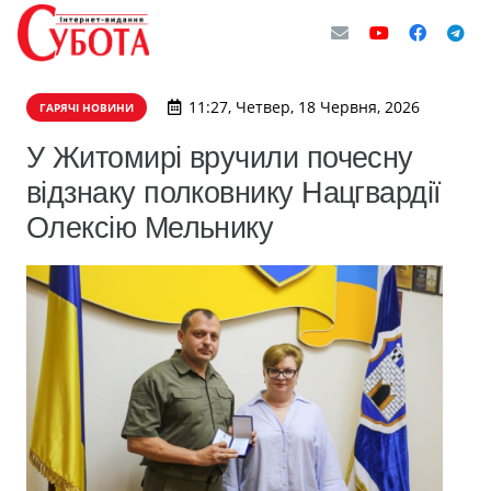
11:27, Четвер, 18 Червня, 2026
ГАРЯЧІ НОВИНИ
У Житомирі вручили почесну
відзнаку полковнику Нацгвардії
Олексію Мельнику