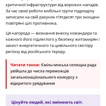
критичної інфраструктури від ворожих нападів.
За час своєї роботи мобільні групи підрозділу
записали на свій рахунок п’ятдесят три знищені
повітряні цілі противника.
Ця нагорода — визнання внеску командира та
кожного його підлеглого у безпеку житомирян і
захист енергетичного та цивільного сектору
регіону від російського терору.
Читати також:
Ємільчинська селищна рада
увійшла до числа переможців
загальнонаціонального конкурсу з
відкритого урядування
Цінуйте людей, які змінюють світ.