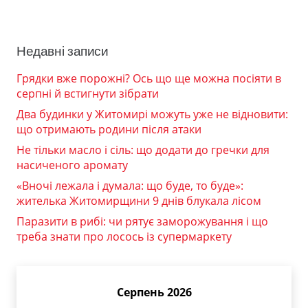
Недавні записи
Грядки вже порожні? Ось що ще можна посіяти в
серпні й встигнути зібрати
Два будинки у Житомирі можуть уже не відновити:
що отримають родини після атаки
Не тільки масло і сіль: що додати до гречки для
насиченого аромату
«Вночі лежала і думала: що буде, то буде»:
жителька Житомирщини 9 днів блукала лісом
Паразити в рибі: чи рятує заморожування і що
треба знати про лосось із супермаркету
Серпень 2026