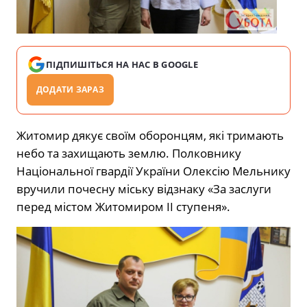
ПІДПИШІТЬСЯ НА НАС В GOOGLE
ДОДАТИ ЗАРАЗ
Житомир дякує своїм оборонцям, які тримають
небо та захищають землю. Полковнику
Національної гвардії України Олексію Мельнику
вручили почесну міську відзнаку «За заслуги
перед містом Житомиром II ступеня».