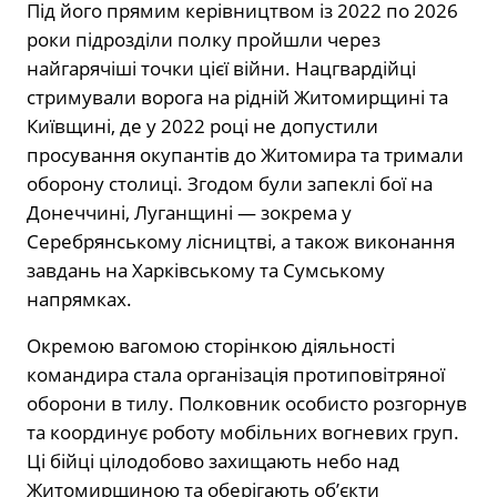
Під його прямим керівництвом із 2022 по 2026
роки підрозділи полку пройшли через
найгарячіші точки цієї війни. Нацгвардійці
стримували ворога на рідній Житомирщині та
Київщині, де у 2022 році не допустили
просування окупантів до Житомира та тримали
оборону столиці. Згодом були запеклі бої на
Донеччині, Луганщині — зокрема у
Серебрянському лісництві, а також виконання
завдань на Харківському та Сумському
напрямках.
Окремою вагомою сторінкою діяльності
командира стала організація протиповітряної
оборони в тилу. Полковник особисто розгорнув
та координує роботу мобільних вогневих груп.
Ці бійці цілодобово захищають небо над
Житомирщиною та оберігають об’єкти