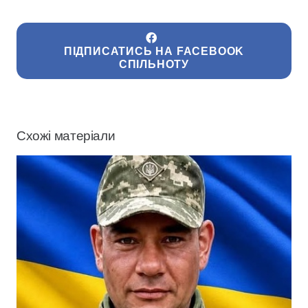
ПІДПИСАТИСЬ НА FACEBOOK
СПІЛЬНОТУ
Схожі матеріали