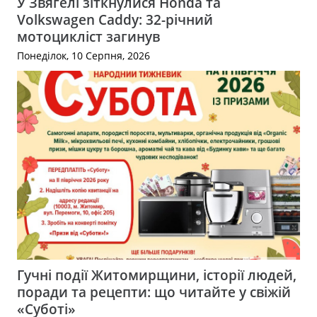
У Звягелі зіткнулися Honda та
Volkswagen Caddy: 32-річний
мотоцикліст загинув
Понеділок, 10 Серпня, 2026
Гучні події Житомирщини, історії людей,
поради та рецепти: що читайте у свіжій
«Суботі»