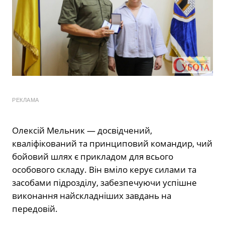
РЕКЛАМА
Олексій Мельник — досвідчений,
кваліфікований та принциповий командир, чий
бойовий шлях є прикладом для всього
особового складу. Він вміло керує силами та
засобами підрозділу, забезпечуючи успішне
виконання найскладніших завдань на
передовій.