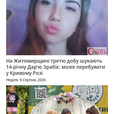
На Житомирщині третю добу шукають
14-річну Дар’ю Зрабіє: може перебувати
у Кривому Розі
Неділя, 9 Серпня, 2026