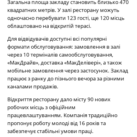
Загальна площа закладу становить близько 470
квадратних метрів. У залі ресторану можуть
одночасно перебувати 123 гості, ще 120 місць
облаштовано на відкритій терасі.
Для відвідувачів доступні всі популярні
формати обслуговування: замовлення в залі
через 10 терміналів самообслуговування,
«МакДрайв», доставка «МакДелівері», а також
мобільне замовлення через застосунок. Заклад
працює з ранку до пізнього вечора за різними
каналами продажів.
Відкриття ресторану дало місту 90 нових
робочих місць з офіційним
працевлаштуванням. Компанія традиційно
пропонує роботу молоді від 16 років та
забезпечує стабільні умови праці.