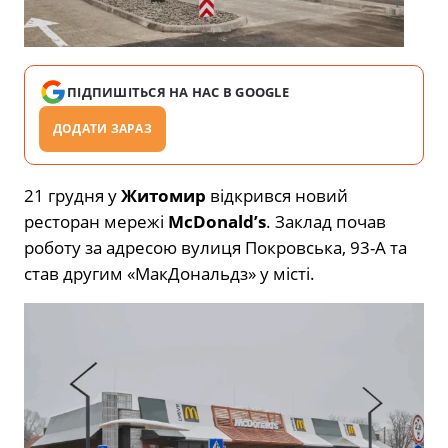
ПІДПИШІТЬСЯ НА НАС В GOOGLE
ДОДАТИ ЗАРАЗ
21 грудня у
Житомир
відкрився новий
ресторан мережі
McDonald’s
. Заклад почав
роботу за адресою вулиця Покровська, 93-А та
став другим «МакДональдз» у місті.