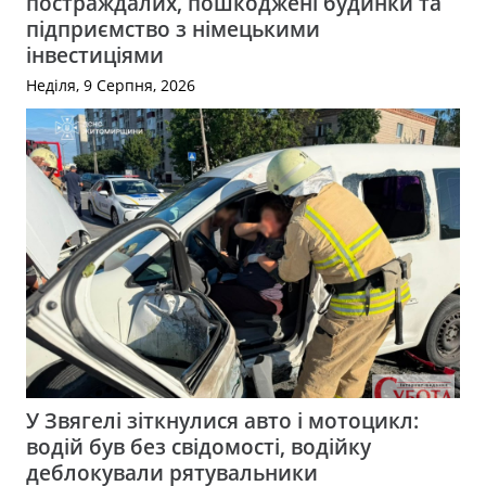
постраждалих, пошкоджені будинки та
підприємство з німецькими
інвестиціями
Неділя, 9 Серпня, 2026
У Звягелі зіткнулися авто і мотоцикл:
водій був без свідомості, водійку
деблокували рятувальники