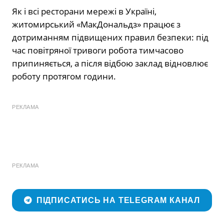
Як і всі ресторани мережі в Україні,
житомирський «МакДональдз» працює з
дотриманням підвищених правил безпеки: під
час повітряної тривоги робота тимчасово
припиняється, а після відбою заклад відновлює
роботу протягом години.
РЕКЛАМА
РЕКЛАМА
ПІДПИСАТИСЬ НА TELEGRAM КАНАЛ