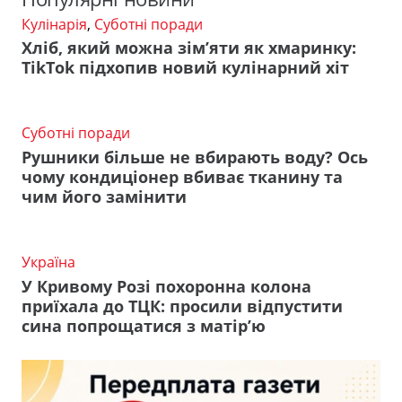
Кулінарія
,
Суботні поради
Хліб, який можна зім’яти як хмаринку:
TikTok підхопив новий кулінарний хіт
Суботні поради
Рушники більше не вбирають воду? Ось
чому кондиціонер вбиває тканину та
чим його замінити
Україна
У Кривому Розі похоронна колона
приїхала до ТЦК: просили відпустити
сина попрощатися з матір’ю