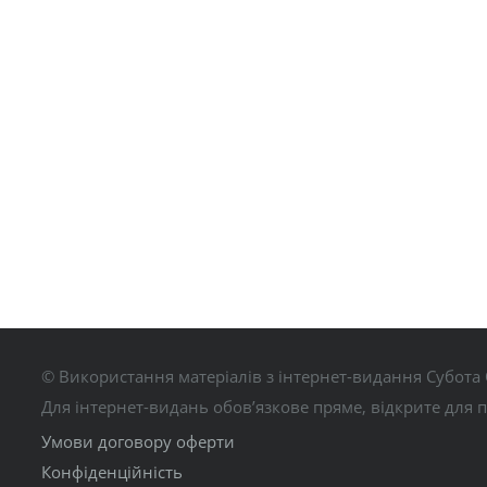
© Використання матеріалів з інтернет-видання Субота 
Для інтернет-видань обов’язкове пряме, відкрите для 
Умови договору оферти
Конфіденційність