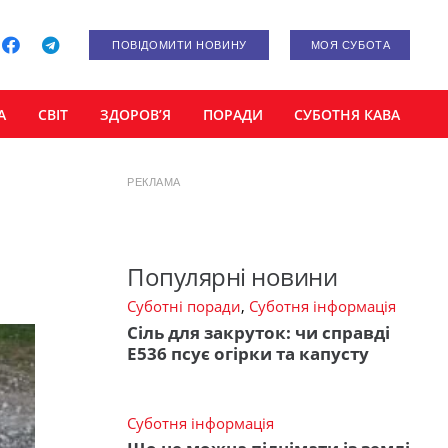
ПОВІДОМИТИ НОВИНУ
МОЯ СУБОТА
А
СВІТ
ЗДОРОВ’Я
ПОРАДИ
СУБОТНЯ КАВА
РЕКЛАМА
Популярні новини
Суботні поради
,
Суботня інформація
Сіль для закруток: чи справді
Е536 псує огірки та капусту
Суботня інформація