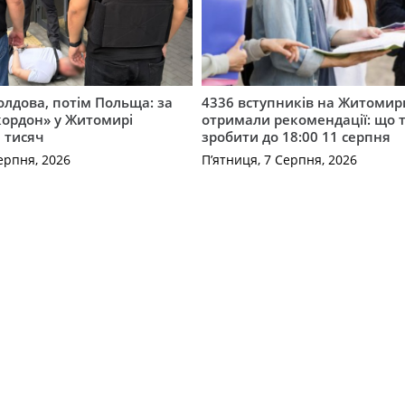
лдова, потім Польща: за
4336 вступників на Житоми
кордон» у Житомирі
отримали рекомендації: що 
 тисяч
зробити до 18:00 11 серпня
ерпня, 2026
П’ятниця, 7 Серпня, 2026