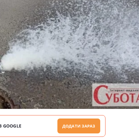
В GOOGLE
ДОДАТИ ЗАРАЗ