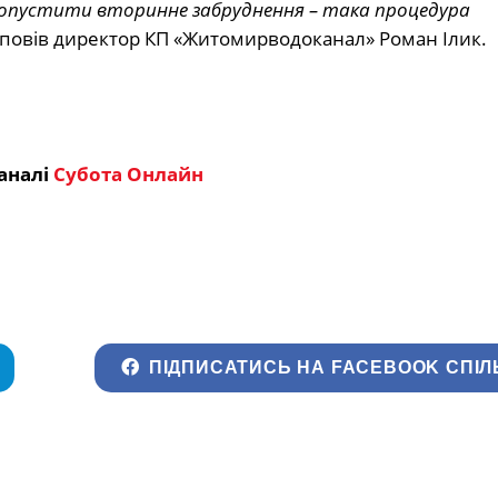
 допустити вторинне забруднення – така процедура
повів директор КП «Житомирводоканал» Роман Ілик.
аналі
Субота Онлайн
ПІДПИСАТИСЬ НА FACEBOOK СПІЛ