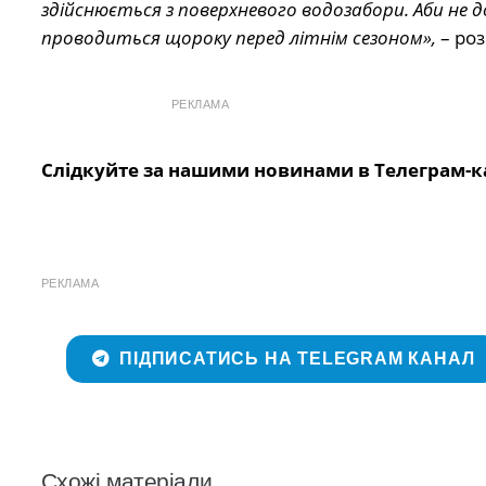
здійснюється з поверхневого водозабори. Аби не
проводиться щороку перед літнім сезоном»,
– роз
РЕКЛАМА
Слідкуйте за нашими новинами в Телеграм-к
РЕКЛАМА
ПІДПИСАТИСЬ НА TELEGRAM КАНАЛ
Схожі матеріали