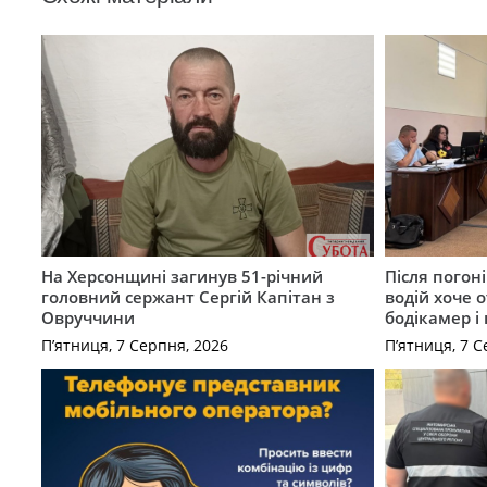
На Херсонщині загинув 51-річний
Після погон
головний сержант Сергій Капітан з
водій хоче 
Овруччини
бодікамер і
П’ятниця, 7 Серпня, 2026
П’ятниця, 7 С