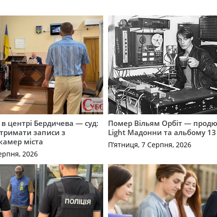
і в центрі Бердичева — суд:
Помер Вільям Орбіт — продю
отримати записи з
Light Мадонни та альбому 13 
 камер міста
П’ятниця, 7 Серпня, 2026
ерпня, 2026