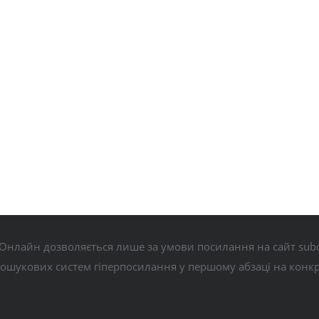
Онлайн дозволяється лише за умови посилання на сайт subo
пошукових систем гіперпосилання у першому абзаці на конк