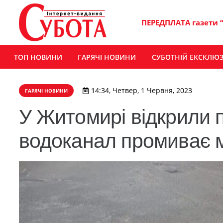
ПЕРЕДПЛАТА газети 
ТОП НОВИНИ
ГАРЯЧІ НОВИНИ
СУБОТНІЙ ЕКСКЛЮ
14:34, Четвер, 1 Червня, 2023
ГАРЯЧІ НОВИНИ
У Житомирі відкрили п
водоканал промиває 