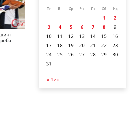
Пн
Вт
Ср
Чт
Пт
Сб
Нд
1
2
3
4
5
6
7
8
9
рщині
10
11
12
13
14
15
16
треба
17
18
19
20
21
22
23
24
25
26
27
28
29
30
31
« Лип