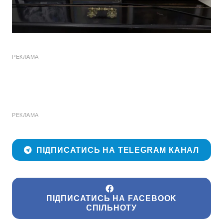
РЕКЛАМА
РЕКЛАМА
ПІДПИСАТИСЬ НА TELEGRAM КАНАЛ
ПІДПИСАТИСЬ НА FACEBOOK
СПІЛЬНОТУ