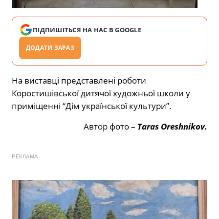
ПІДПИШІТЬСЯ НА НАС В GOOGLE
ДОДАТИ ЗАРАЗ
На виставці представлені роботи
Коростишівської дитячої художньої школи у
приміщенні “Дім української культури”.
Автор фото –
Taras Oreshnikov.
РЕКЛАМА