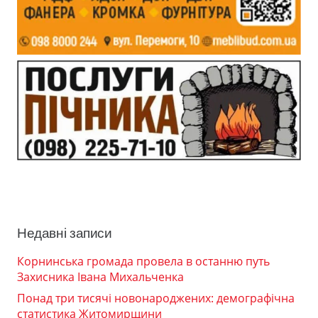
Недавні записи
Корнинська громада провела в останню путь
Захисника Івана Михальченка
Понад три тисячі новонароджених: демографічна
статистика Житомирщини