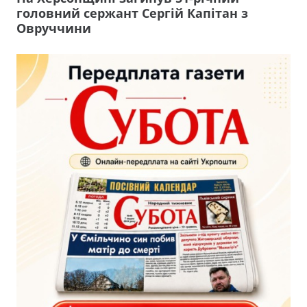
головний сержант Сергій Капітан з
Овруччини