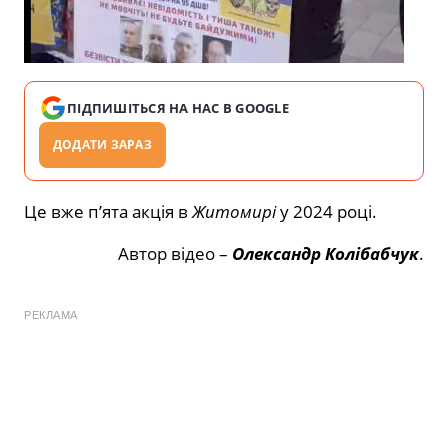
ПІДПИШІТЬСЯ НА НАС В GOOGLE
ДОДАТИ ЗАРАЗ
Це вже пʼята акція в
Житомирі
у 2024 році.
Автор відео –
Олександр Колібабчук
.
РЕКЛАМА