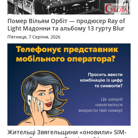
Помер Вільям Орбіт — продюсер Ray of
Light Мадонни та альбому 13 гурту Blur
П’ятниця, 7 Серпня, 2026
Жительці Звягельщини «оновили» SIM-