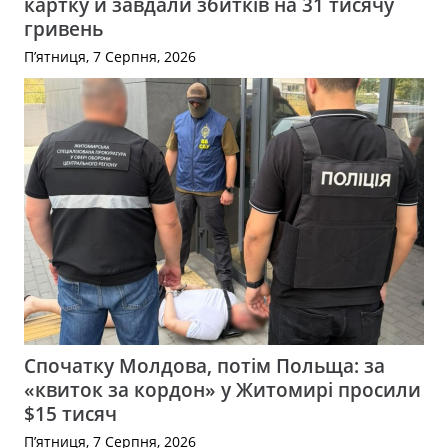
картку й завдали збитків на 31 тисячу
гривень
П’ятниця, 7 Серпня, 2026
Спочатку Молдова, потім Польща: за
«квиток за кордон» у Житомирі просили
$15 тисяч
П’ятниця, 7 Серпня, 2026