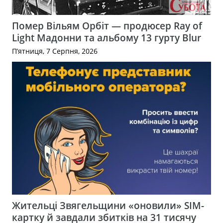
Помер Вільям Орбіт — продюсер Ray of
Light Мадонни та альбому 13 гурту Blur
П’ятниця, 7 Серпня, 2026
Жительці Звягельщини «оновили» SIM-
картку й завдали збитків на 31 тисячу