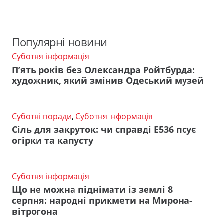
Популярні новини
Суботня інформація
П’ять років без Олександра Ройтбурда:
художник, який змінив Одеський музей
Суботні поради
,
Суботня інформація
Сіль для закруток: чи справді Е536 псує
огірки та капусту
Суботня інформація
Що не можна піднімати із землі 8
серпня: народні прикмети на Мирона-
вітрогона