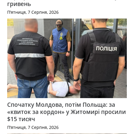
гривень
П’ятниця, 7 Серпня, 2026
Спочатку Молдова, потім Польща: за
«квиток за кордон» у Житомирі просили
$15 тисяч
П’ятниця, 7 Серпня, 2026