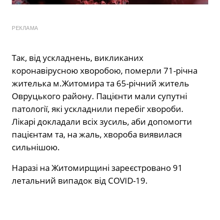
РЕКЛАМА
Так, від ускладнень, викликаних
коронавірусною хворобою, померли 71-річна
жителька м.Житомира та 65-річний житель
Овруцького району. Пацієнти мали супутні
патології, які ускладнили перебіг хвороби.
Лікарі докладали всіх зусиль, аби допомогти
пацієнтам та, на жаль, хвороба виявилася
сильнішою.
Наразі на Житомирщині зареєстровано 91
летальний випадок від COVID-19.