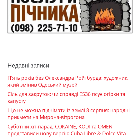
Недавні записи
П’ять років без Олександра Ройтбурда: художник,
який змінив Одеський музей
Сіль для закруток: чи справді Е536 псує огірки та
капусту
Що не можна піднімати із землі 8 серпня: народні
прикмети на Мирона-вітрогона
Суботній хіт-парад: COKAINÉ, KODI та OMEN
представили нову версію Cuba Libre & Dolce Vita