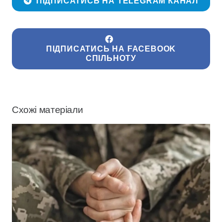
ПІДПИСАТИСЬ НА TELEGRAM КАНАЛ
ПІДПИСАТИСЬ НА FACEBOOK
СПІЛЬНОТУ
Схожі матеріали