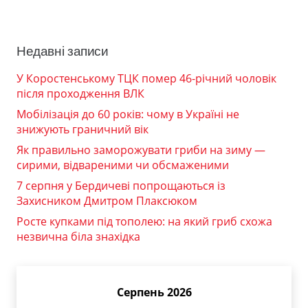
Недавні записи
У Коростенському ТЦК помер 46-річний чоловік
після проходження ВЛК
Мобілізація до 60 років: чому в Україні не
знижують граничний вік
Як правильно заморожувати гриби на зиму —
сирими, відвареними чи обсмаженими
7 серпня у Бердичеві попрощаються із
Захисником Дмитром Плаксюком
Росте купками під тополею: на який гриб схожа
незвична біла знахідка
Серпень 2026