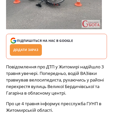
ПІДПИШІТЬСЯ НА НАС В GOOGLE
ДОДАТИ ЗАРАЗ
Повідомлення про ДТП у Житомирі надійшло 3
травня увечері. Попередньо, водій ВАЗівки
травмував велосипедиста, рухаючись у районі
перехрестя вулиць Великої Бердичівської та
Гагаріна в обласному центрі.
Про це 4 травня інформує пресслужба ГУНП в
Житомирській області.