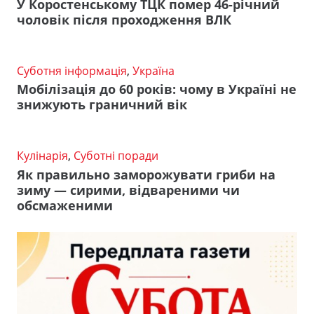
У Коростенському ТЦК помер 46-річний
чоловік після проходження ВЛК
Суботня інформація
,
Україна
Мобілізація до 60 років: чому в Україні не
знижують граничний вік
Кулінарія
,
Суботні поради
Як правильно заморожувати гриби на
зиму — сирими, відвареними чи
обсмаженими