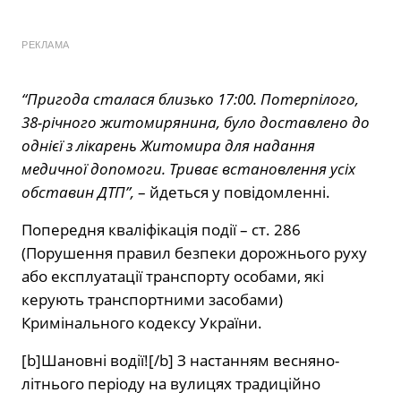
РЕКЛАМА
“Пригода сталася близько 17:00. Потерпілого,
38-річного житомирянина, було доставлено до
однієї з лікарень Житомира для надання
медичної допомоги. Триває встановлення усіх
обставин ДТП”,
– йдеться у повідомленні.
Попередня кваліфікація події – ст. 286
(Порушення правил безпеки дорожнього руху
або експлуатації транспорту особами, які
керують транспортними засобами)
Кримінального кодексу України.
[b]Шановні водії![/b] З настанням весняно-
літнього періоду на вулицях традиційно