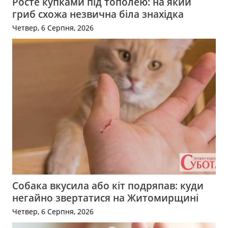
Росте купками під тополею: на який
гриб схожа незвична біла знахідка
Четвер, 6 Серпня, 2026
Собака вкусила або кіт подряпав: куди
негайно звертатися на Житомирщині
Четвер, 6 Серпня, 2026