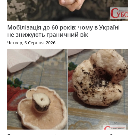
Мобілізація до 60 років: чому в Україні
не знижують граничний вік
Четвер, 6 Серпня, 2026