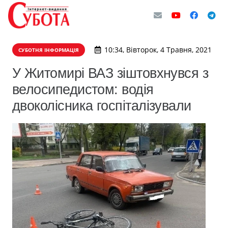
10:34, Вівторок, 4 Травня, 2021
СУБОТНЯ ІНФОРМАЦІЯ
У Житомирі ВАЗ зіштовхнувся з
велосипедистом: водія
двоколісника госпіталізували