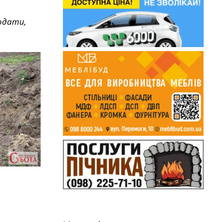
одати,