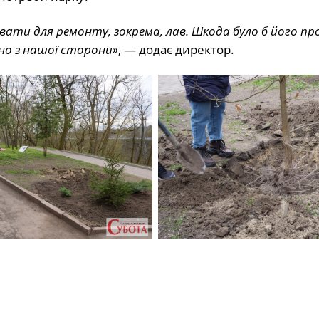
вати для ремонту, зокрема, лав. Шкода було б його пр
но з нашої сторони»
, — додає директор.