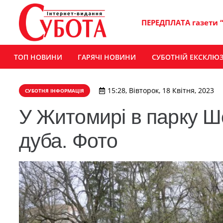
ПЕРЕДПЛАТА газети 
ТОП НОВИНИ
ГАРЯЧІ НОВИНИ
СУБОТНІЙ ЕКСКЛЮ
15:28, Вівторок, 18 Квітня, 2023
СУБОТНЯ ІНФОРМАЦІЯ
У Житомирі в парку 
дуба. Фото