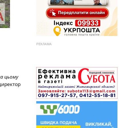
РЕКЛАМА
на цьому
 директор