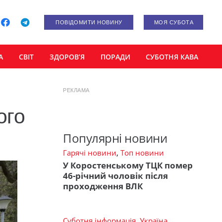
ПОВІДОМИТИ НОВИНУ
МОЯ СУБОТА
А
СВІТ
ЗДОРОВ’Я
ПОРАДИ
СУБОТНЯ КАВА
РЕКЛАМА
ого
Популярні новини
Гарячі новини
,
Топ новини
У Коростенському ТЦК помер
46-річний чоловік після
проходження ВЛК
Суботня інформація
,
Україна