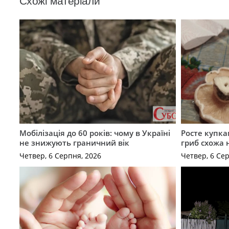
Схожі матеріали
Мобілізація до 60 років: чому в Україні
Росте купка
не знижують граничний вік
гриб схожа 
Четвер, 6 Серпня, 2026
Четвер, 6 Се