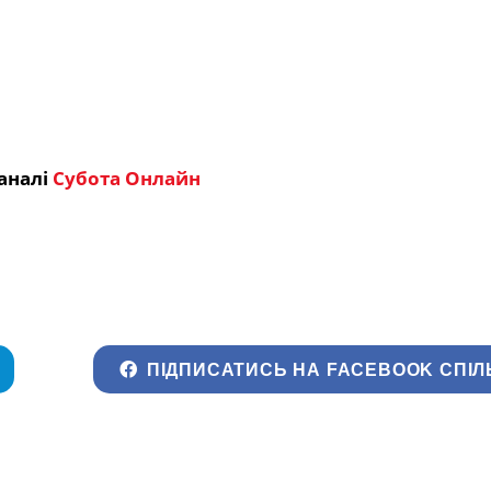
аналі
Субота Онлайн
ПІДПИСАТИСЬ НА FACEBOOK СПІЛ