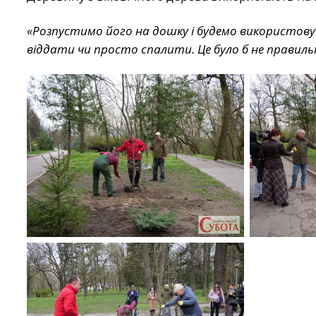
«Розпустимо його на дошку і будемо використову
віддати чи просто спалити. Це було б не правиль