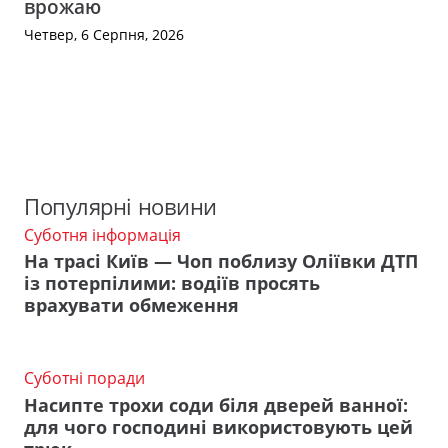
врожаю
Четвер, 6 Серпня, 2026
Популярні новини
Суботня інформація
На трасі Київ — Чоп поблизу Оліївки ДТП
із потерпілими: водіїв просять
врахувати обмеження
Суботні поради
Насипте трохи соди біля дверей ванної:
для чого господині використовують цей