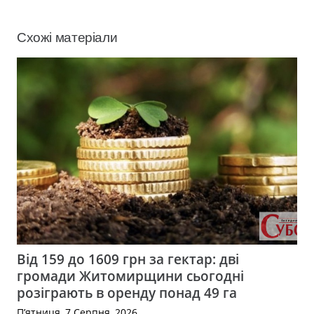
Схожі матеріали
Від 159 до 1609 грн за гектар: дві
громади Житомирщини сьогодні
розіграють в оренду понад 49 га
П’ятниця, 7 Серпня, 2026