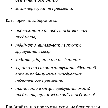
безпечній відстані від
місця перебування предмета.
Категорично заборонено:
наближатися до вибухонебезпечного
предмета;
підіймати, витягувати з ґрунту,
зрушувати з місця,
кидати, ударяти та розбирати;
курити та використовувати відкритий
вогонь поблизу місця перебування
небезпечного предмета;
приносити в місця перебування людей
предмети, що схожі на вибухонебезпечні.
Пам’ятайте, що предмети, схожі на боєприпаси