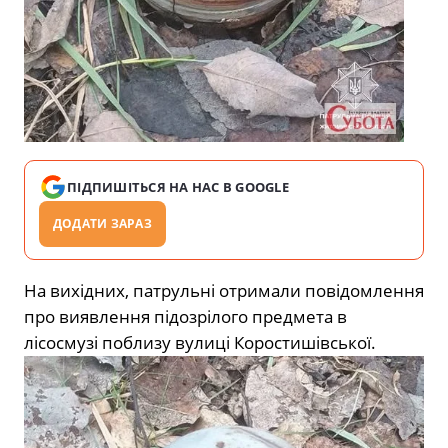
ПІДПИШІТЬСЯ НА НАС В GOOGLE
ДОДАТИ ЗАРАЗ
На вихідних, патрульні отримали повідомлення
про виявлення підозрілого предмета в
лісосмузі поблизу вулиці Коростишівської.