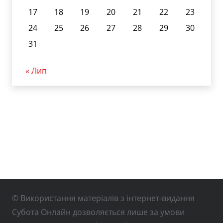
17
18
19
20
21
22
23
24
25
26
27
28
29
30
31
« Лип
© Використання матеріалів з інтернет-видання
Субота Онлайн дозволяється лише за умови