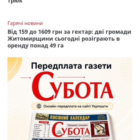
трюк
Гарячі новини
Від 159 до 1609 грн за гектар: дві громади
Житомирщини сьогодні розіграють в
оренду понад 49 га