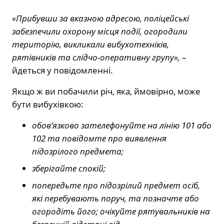
«Прибувши за вказною адресою, поліцейські
забезпечили охорону місця події, огородили
територію, викликали вибухотехніків,
рятівників та слідчо-оперативну групу»,
–
йдеться у повідомленні.
Якщо ж ви побачили річ, яка, ймовірно, може
бути вибухівкою:
обовʼязково зателефонуйте на лінію 101 або
102 та повідомте про виявлення
підозрілого предмета;
зберігайте спокій;
попередьте про підозрілий предмет осіб,
які перебувають поруч, та позначте або
огородіть його; очікуйте рятувальників на