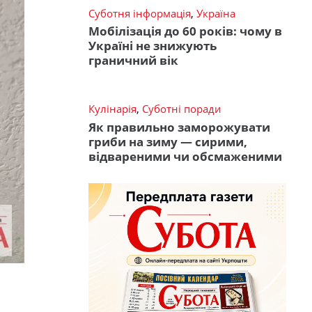
Суботня інформація
,
Україна
Мобілізація до 60 років: чому в
Україні не знижують
граничний вік
Кулінарія
,
Суботні поради
Як правильно заморожувати
гриби на зиму — сирими,
відвареними чи обсмаженими