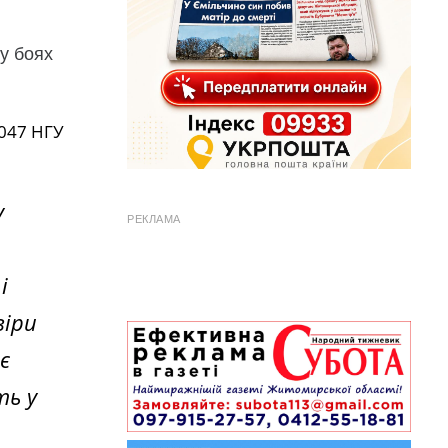
у боях
3047 НГУ
у
РЕКЛАМА
і
віри
є
ть у