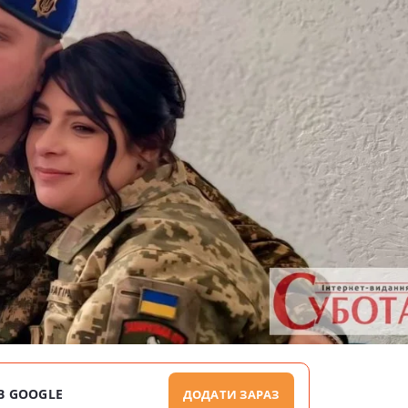
В GOOGLE
ДОДАТИ ЗАРАЗ