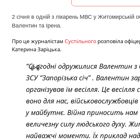
2 січня в одній з лікарень МВС у Житомирській
Валентин та Ірена.
Про це журналістам
Суспільного
розповіла офіцер
Катерина Заріцька.
“Сьогодні одружилися Валентин з 
ЗСУ “Запорізька січ” . Валентин зар
організував їм весілля. Це весілля
воно для нас, військовослужбовців
у майбутнє. Війна приносить нам 
величезну силу людського духу. 
найважчі моменти. Їх приклад над