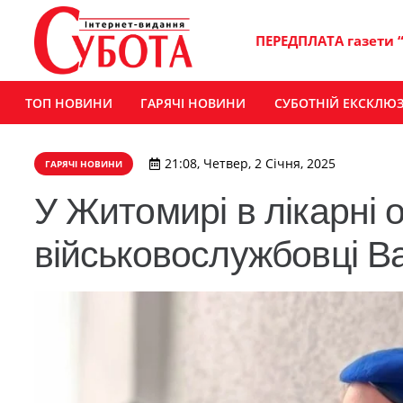
ПЕРЕДПЛАТА газети 
ТОП НОВИНИ
ГАРЯЧІ НОВИНИ
СУБОТНІЙ ЕКСКЛЮ
21:08, Четвер, 2 Січня, 2025
ГАРЯЧІ НОВИНИ
У Житомирі в лікарні
військовослужбовці В