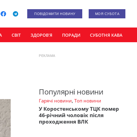
ПОВІДОМИТИ НОВИНУ
МОЯ СУБОТА
А
СВІТ
ЗДОРОВ’Я
ПОРАДИ
СУБОТНЯ КАВА
РЕКЛАМА
Популярні новини
Гарячі новини
,
Топ новини
У Коростенському ТЦК помер
46-річний чоловік після
проходження ВЛК