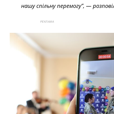
нашу спільну перемогу”, — розпові
РЕКЛАМА