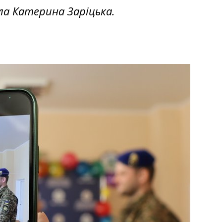
ла Катерина Заріцька.