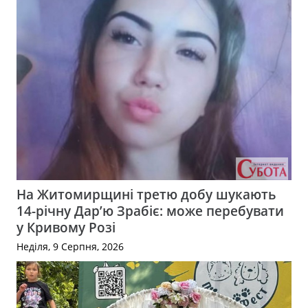
На Житомирщині третю добу шукають
14-річну Дар’ю Зрабіє: може перебувати
у Кривому Розі
Неділя, 9 Серпня, 2026