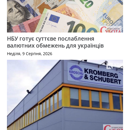
НБУ готує суттєве послаблення
валютних обмежень для українців
Неділя, 9 Серпня, 2026