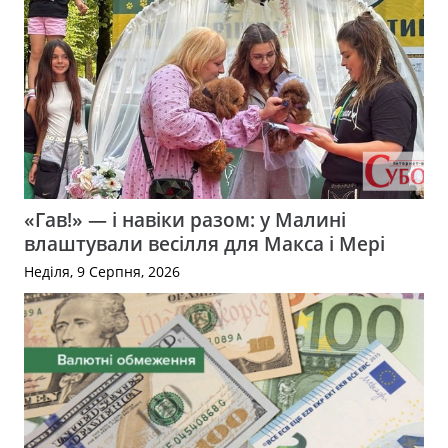
«Гав!» — і навіки разом: у Малині
влаштували весілля для Макса і Мері
Неділя, 9 Серпня, 2026