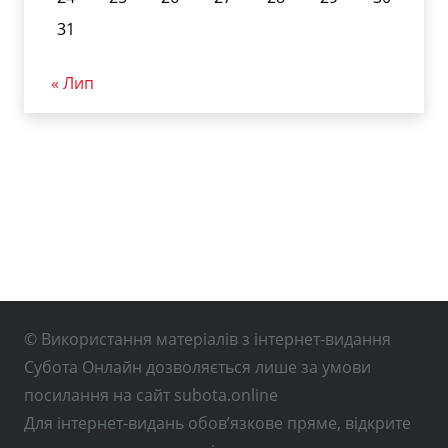
31
« Лип
© Використання матеріалів з інтернет-видання
Субота Онлайн дозволяється лише за умови
посилання на сайт subota.online
Для інтернет-видань обов’язкове пряме, відкрите