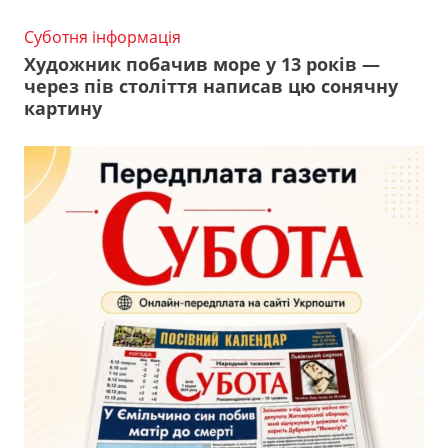
Суботня інформація
Художник побачив море у 13 років —
через пів століття написав цю сонячну
картину