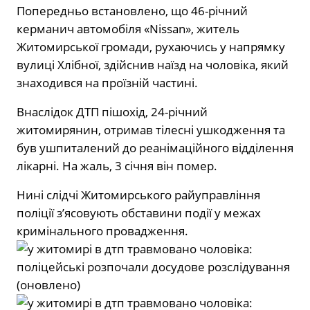
Попередньо встановлено, що 46-річний
керманич автомобіля «Nissan», житель
Житомирської громади, рухаючись у напрямку
вулиці Хлібної, здійснив наїзд на чоловіка, який
знаходився на проїзній частині.
Внаслідок ДТП пішохід, 24-річний
житомирянин, отримав тілесні ушкодження та
був ушпиталений до реанімаційного відділення
лікарні. На жаль, 3 січня він помер.
Нині слідчі Житомирського райуправління
поліції з’ясовують обставини події у межах
кримінального провадження.