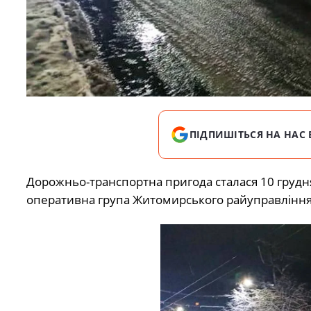
ПІДПИШІТЬСЯ НА НАС 
Дорожньо-транспортна пригода сталася 10 грудня 
оперативна група Житомирського райуправління 