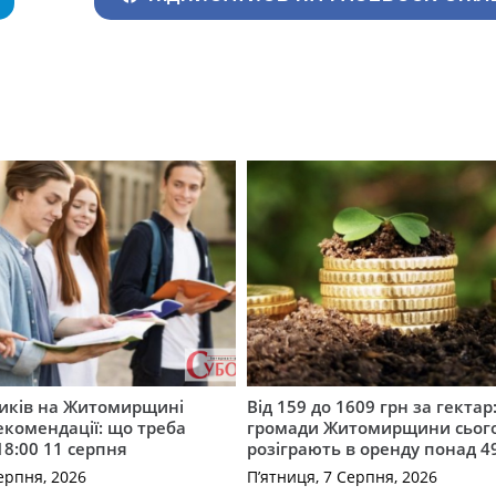
ників на Житомирщині
Від 159 до 1609 грн за гектар:
комендації: що треба
громади Житомирщини сьог
18:00 11 серпня
розіграють в оренду понад 4
ерпня, 2026
П’ятниця, 7 Серпня, 2026