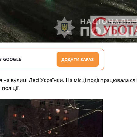
В GOOGLE
ДОДАТИ ЗАРАЗ
на вулиці Лесі Українки. На місці події працювала слі
поліції.