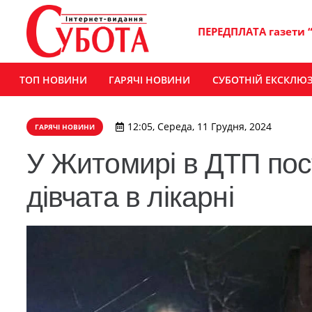
ПЕРЕДПЛАТА газети 
ТОП НОВИНИ
ГАРЯЧІ НОВИНИ
СУБОТНІЙ ЕКСКЛЮ
12:05, Середа, 11 Грудня, 2024
ГАРЯЧІ НОВИНИ
У Житомирі в ДТП пост
дівчата в лікарні