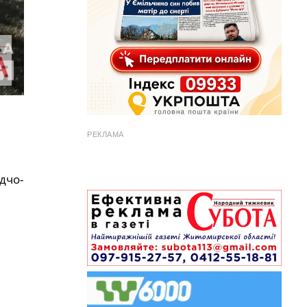
РЕКЛАМА
дчо-