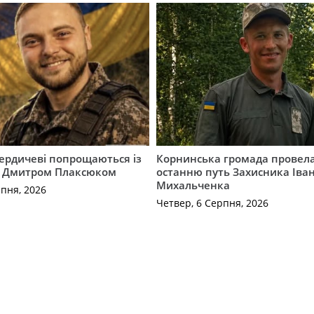
Бердичеві попрощаються із
Корнинська громада провела
 Дмитром Плаксюком
останню путь Захисника Іва
Михальченка
рпня, 2026
Четвер, 6 Серпня, 2026