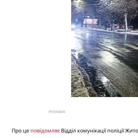
РЕКЛАМА
Про це
повідомляє
Відділ комунікації поліції Жит