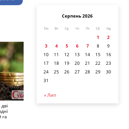
Серпень 2026
Пн
Вт
Ср
Чт
Пт
Сб
Нд
1
2
3
4
5
6
7
8
9
10
11
12
13
14
15
16
17
18
19
20
21
22
23
24
25
26
27
28
29
30
31
« Лип
 дві
одні
9 га