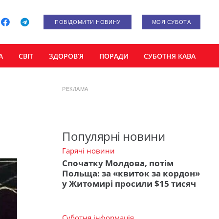
ПОВІДОМИТИ НОВИНУ
МОЯ СУБОТА
А
СВІТ
ЗДОРОВ’Я
ПОРАДИ
СУБОТНЯ КАВА
РЕКЛАМА
Популярні новини
Гарячі новини
Спочатку Молдова, потім
Польща: за «квиток за кордон»
у Житомирі просили $15 тисяч
Суботня інформація