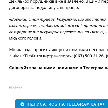
Декількох порушників вже виявлено. З цими пер
договорів на подальшу співпрацю.
«Воєнний стан триває. Розуміємо, що зростання
якість перевезень. Але, ми зобов’язані тримати 
комфортне та регулярне перевезення по місту»,
–
міського голови.
Міська рада просить, якщо ви помітили несправ
лінію» КП «Житомиртранспорт»:
(067) 503 21 26, 
Слідкуйте за нашими новинами в Телеграм-к
РЕКЛАМА
ПІДПИСАТИСЬ НА TELEGRAM КАНАЛ