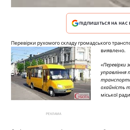
ПІДПИШІТЬСЯ НА НАС 
Перевірки рухомого складу громадського трансп
виявлено.
«Перевірки 
управління 
транспортно
охайність т
міської ради
РЕКЛАМА