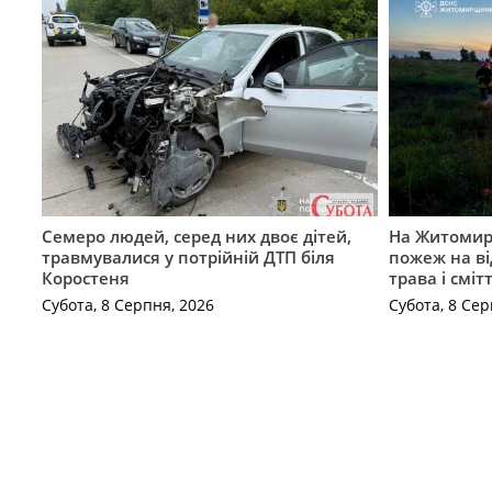
Семеро людей, серед них двоє дітей,
На Житомирщ
травмувалися у потрійній ДТП біля
пожеж на ві
Коростеня
трава і сміт
Субота, 8 Серпня, 2026
Субота, 8 Сер