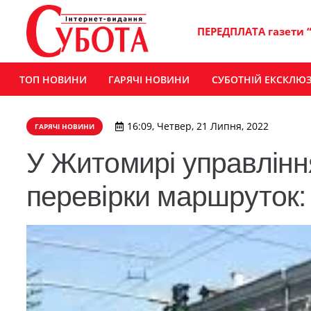
ПЕРЕДПЛАТА газети 
ТОП НОВИНИ
ГАРЯЧІ НОВИНИ
СУБОТНІЙ ЕКСКЛЮ
16:09, Четвер, 21 Липня, 2022
ГАРЯЧІ НОВИНИ
У Житомирі управлінн
перевірки маршруток: