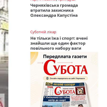
Черняхівська громада
втратила захисника
Олександра Капустіна
Суботній лікар
Не тільки їжа і спорт: вчені
знайшли ще один фактор
повільного набору ваги