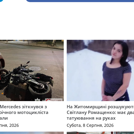
Mercedes зіткнувся з
На Житомирщині розшукують
річного мотоцикліста
Світлану Ромащенко: має дв
вали
татуювання на руках
пня, 2026
Субота, 8 Серпня, 2026