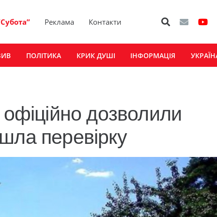
“Субота”
Реклама
Контакти
ЗИВ
ПОЛІТИКА
КРИК ДУШІ
ІНФОРМАЦІЯ
УКРАЇН
і офіційно дозволили
шла перевірку