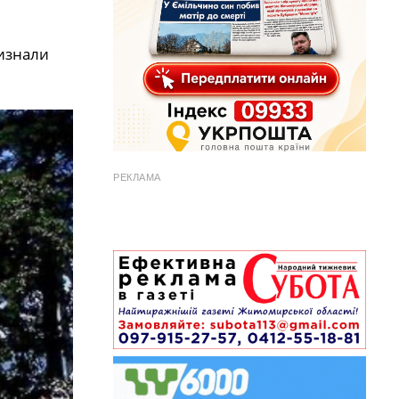
изнали
РЕКЛАМА