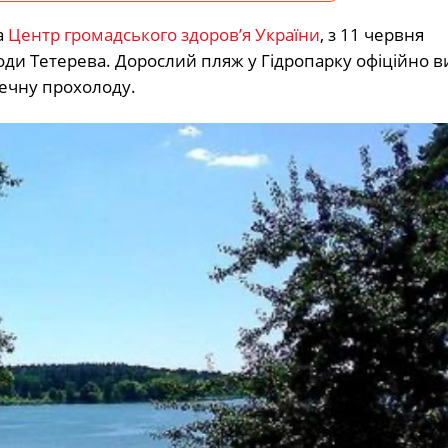
а
Центр громадського здоров’я України
, з 11 червня
ди Тетерева. Дорослий пляж у Гідропарку офіційно в
ечну прохолоду.