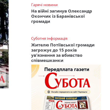
Гарячі новини
На війні загинув Олександр
Окончик із Баранівської
громади
Суботня інформація
Жителю Потіївської громади
загрожує до 15 років
ув’язнення за вбивство
співмешканки