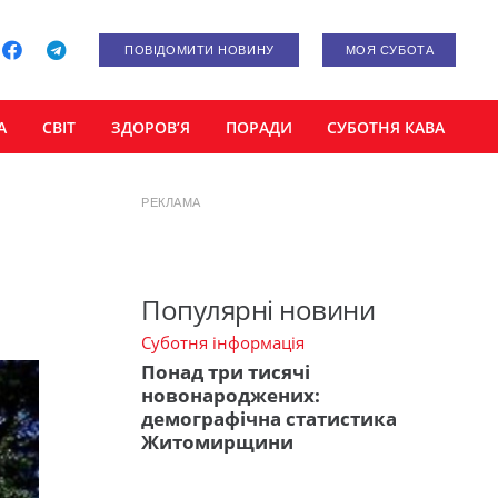
ПОВІДОМИТИ НОВИНУ
МОЯ СУБОТА
А
СВІТ
ЗДОРОВ’Я
ПОРАДИ
СУБОТНЯ КАВА
РЕКЛАМА
Популярні новини
Суботня інформація
Понад три тисячі
новонароджених:
демографічна статистика
Житомирщини