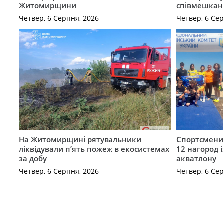
Житомирщини
співмешкан
Четвер, 6 Серпня, 2026
Четвер, 6 Се
На Житомирщині рятувальники
Спортсмен
ліквідували п’ять пожеж в екосистемах
12 нагород 
за добу
акватлону
Четвер, 6 Серпня, 2026
Четвер, 6 Се