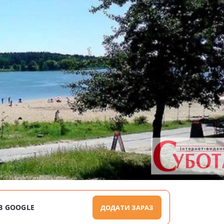
В GOOGLE
ДОДАТИ ЗАРАЗ