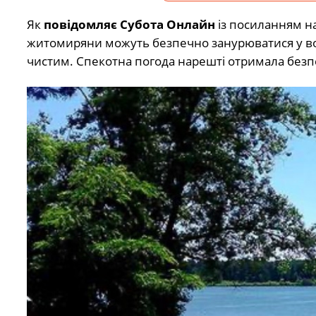
Як
повідомляє Субота Онлайн
із посиланням н
житомиряни можуть безпечно занурюватися у во
чистим. Спекотна погода нарешті отримала безп