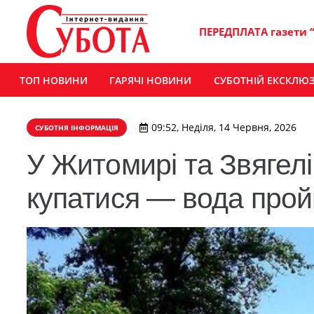
ПЕРЕДПЛАТА газети 
ТОП НОВИНИ
ГАРЯЧІ НОВИНИ
СУБОТНІЙ ЕКСКЛЮ
09:52, Неділя, 14 Червня, 2026
СУБОТНЯ ІНФОРМАЦІЯ
У Житомирі та Звягел
купатися — вода прой