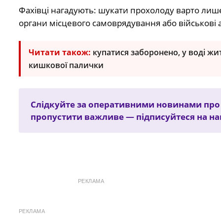
Фахівці нагадують: шукати прохолоду варто лише
органи місцевого самоврядування або військові а
Читати також:
купатися заборонено, у воді ж
кишкової палички
Слідкуйте за оперативними новинами про т
пропустити важливе — підписуйтеся на н
РЕКЛАМА
РЕКЛАМА