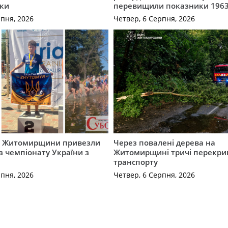
ки
перевищили показники 1963
рпня, 2026
Четвер, 6 Серпня, 2026
и Житомирщини привезли
Через повалені дерева на
із чемпіонату України з
Житомирщині тричі перекри
транспорту
рпня, 2026
Четвер, 6 Серпня, 2026