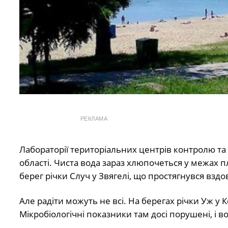
РЕКЛАМА
Лабораторії територіальних центрів контролю та
області. Чиста вода зараз хлюпочеться у межах 
берег річки Случ у Звягелі, що простягнувся вздо
Але радіти можуть не всі. На берегах річки Уж у
Мікробіологічні показники там досі порушені, і в