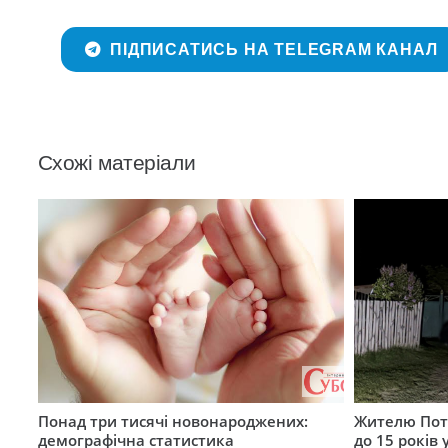
ПІДПИСАТИСЬ НА TELEGRAM КАНАЛ
Схожі матеріали
Понад три тисячі новонароджених:
Жителю Поті
демографічна статистика
до 15 років