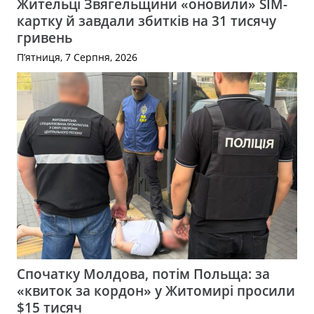
Жительці Звягельщини «оновили» SIM-
картку й завдали збитків на 31 тисячу
гривень
П’ятниця, 7 Серпня, 2026
Спочатку Молдова, потім Польща: за
«квиток за кордон» у Житомирі просили
$15 тисяч