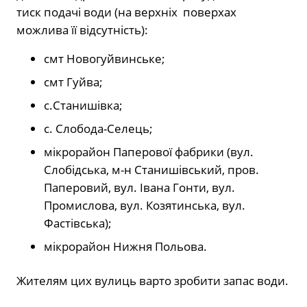
тиск подачі води (на верхніх поверхах
можлива її відсутність):
смт Новогуйвинське;
смт Гуйва;
с.Станишівка;
с. Слобода-Селець;
мікрорайон Паперової фабрики (вул.
Слобідська, м-н Станишівський, пров.
Паперовий, вул. Івана Гонти, вул.
Промислова, вул. Козятинська, вул.
Фастівська);
мікрорайон Нижня Польова.
Жителям цих вулиць варто зробити запас води.