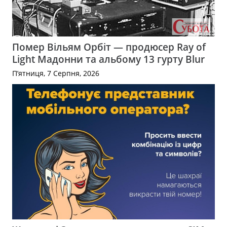
Помер Вільям Орбіт — продюсер Ray of
Light Мадонни та альбому 13 гурту Blur
П’ятниця, 7 Серпня, 2026