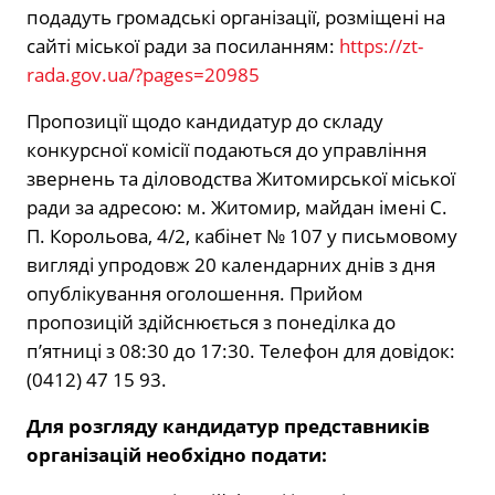
подадуть громадські організації, розміщені на
сайті міської ради за посиланням:
https://zt-
rada.gov.ua/?pages=20985
Пропозиції щодо кандидатур до складу
конкурсної комісії подаються до управління
звернень та діловодства Житомирської міської
ради за адресою: м. Житомир, майдан імені С.
П. Корольова, 4/2, кабінет № 107 у письмовому
вигляді упродовж 20 календарних днів з дня
опублікування оголошення. Прийом
пропозицій здійснюється з понеділка до
п’ятниці з 08:30 до 17:30. Телефон для довідок:
(0412) 47 15 93.
Для розгляду кандидатур представників
організацій необхідно подати: