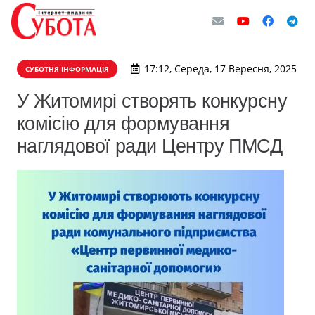
17:12, Середа, 17 Вересня, 2025
СУБОТНЯ ІНФОРМАЦІЯ
У Житомирі створять конкурсну
комісію для формування
наглядової ради Центру ПМСД