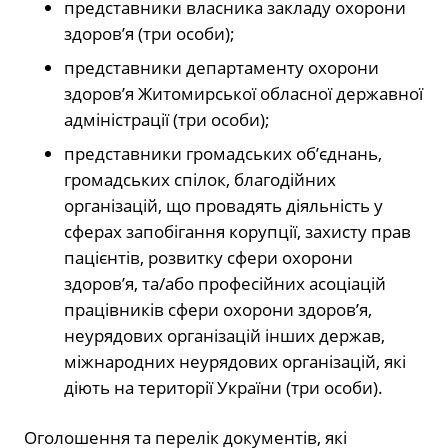
представники власника закладу охорони
здоров’я (три особи);
представники департаменту охорони
здоров’я Житомирської обласної державної
адміністрації (три особи);
представники громадських об’єднань,
громадських спілок, благодійних
організацій, що провадять діяльність у
сферах запобігання корупції, захисту прав
пацієнтів, розвитку сфери охорони
здоров’я, та/або професійних асоціацій
працівників сфери охорони здоров’я,
неурядових організацій інших держав,
міжнародних неурядових організацій, які
діють на території України (три особи).
Оголошення та перелік документів, які