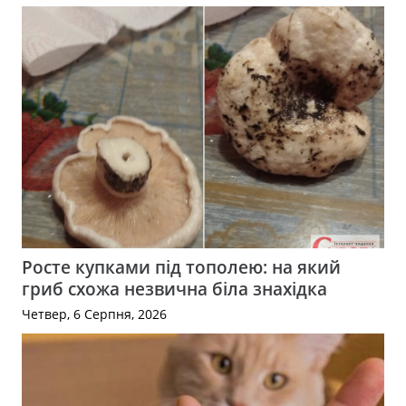
Росте купками під тополею: на який
гриб схожа незвична біла знахідка
Четвер, 6 Серпня, 2026