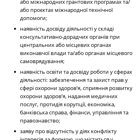
або міжнародних грантових програмах та/
або проєктах міжнародної технічної
допомоги;
наявність досвіду діяльності у складі
консультативно-дорадчих органів при
центральних або місцевих органах
виконавчої влади та/або органах місцевого
самоврядування;
наявність освіти та досвіду роботи у сферах
діяльності: забезпечення та захист прав у
сфері охорони здоров’я, сприяння розвитку
охорони здоров’я, надання медичних
послуг, протидія корупції, економіка,
банківська справа, фінанси, управління та
правознавство;
заяву про відсутність у діях конфлікту
інтересів за формою, що міститься у