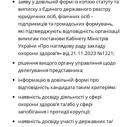
заяву у довільній формі із копією статуту та
виписку з Єдиного державного реєстру
юридичних осіб, фізичних осіб –
підприємців та громадських формувань,
які підтверджують відповідність організації
вимогам постанови Кабінету Міністрів
України «Про наглядову раду закладу
охорони здоров’я» від 21.11.2023 №1221;
рішення вищого органу управління щодо
делегування представника;
інформацію в довільній формі про
відповідність кандидата таким критеріям:
наявність досвіду діяльності у сфері
охорони здоров’я та/або у сфері
запобігання і протидії корупції;
наявність досвіду участі у державних та/