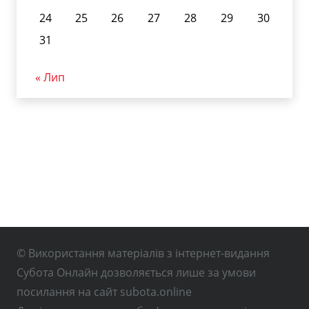
24
25
26
27
28
29
30
31
« Лип
© Використання матеріалів з інтернет-видання
Субота Онлайн дозволяється лише за умови
посилання на сайт subota.online