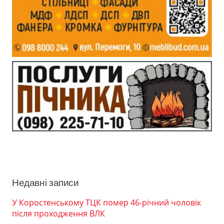
Недавні записи
У Коростенському ТЦК помер 46-річний чоловік
після проходження ВЛК