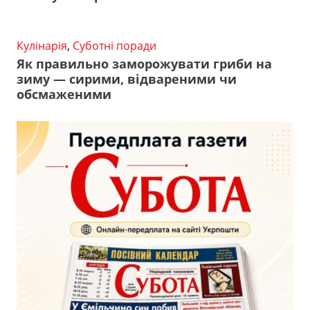
Кулінарія
,
Суботні поради
Як правильно заморожувати гриби на
зиму — сирими, відвареними чи
обсмаженими