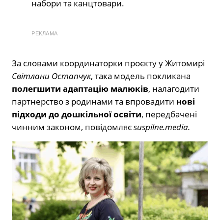
набори та канцтовари.
РЕКЛАМА
За словами координаторки проєкту у Житомирі
Світлани Остапчук
, така модель покликана
полегшити адаптацію малюків
, налагодити
партнерство з родинами та впровадити
нові
підходи до дошкільної освіти
, передбачені
чинним законом, повідомляє
suspilne.media.