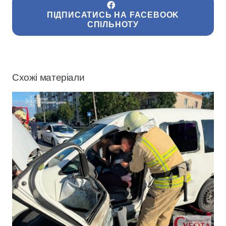
ПІДПИСАТИСЬ НА FACEBOOK
СПІЛЬНОТУ
Схожі матеріали