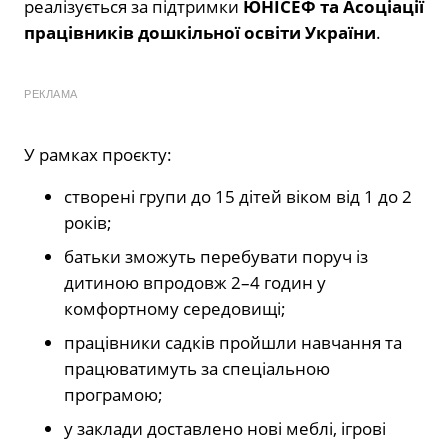
реалізується за підтримки
ЮНІСЕФ та Асоціації
працівників дошкільної освіти України
.
РЕКЛАМА
У рамках проєкту:
створені групи до 15 дітей віком від 1 до 2
років;
батьки зможуть перебувати поруч із
дитиною впродовж 2–4 годин у
комфортному середовищі;
працівники садків пройшли навчання та
працюватимуть за спеціальною
програмою;
у заклади доставлено нові меблі, ігрові