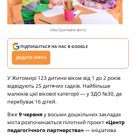
Ілюстративне фото
ПІДПИШІТЬСЯ НА НАС В GOOGLE
ДОДАТИ ЗАРАЗ
У Житомирі 123 дитини віком від 1 до 2 років
відвідують 25 дитячих садків. Найбільше
малюків цієї вікової категорії — у ЗДО №30, де
перебуває 16 дітей.
Вже
9 червня
у восьми дошкільних закладах
міста розпочинається пілотний проєкт
«Центр
педагогічного партнерства»
— ініціатива