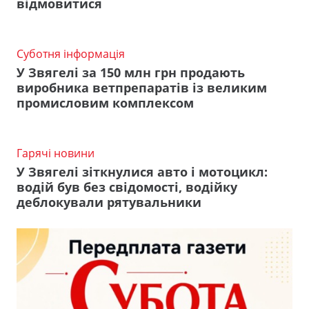
відмовитися
Суботня інформація
У Звягелі за 150 млн грн продають
виробника ветпрепаратів із великим
промисловим комплексом
Гарячі новини
У Звягелі зіткнулися авто і мотоцикл:
водій був без свідомості, водійку
деблокували рятувальники