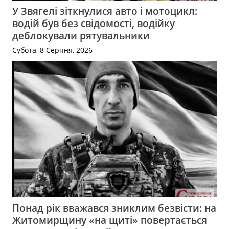
У Звягелі зіткнулися авто і мотоцикл:
водій був без свідомості, водійку
деблокували рятувальники
Субота, 8 Серпня, 2026
Понад рік вважався зниклим безвісти: на
Житомирщину «на щиті» повертається