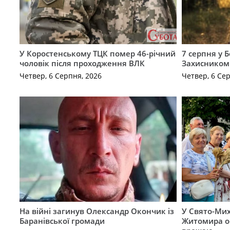
У Коростенському ТЦК помер 46-річний
7 серпня у 
чоловік після проходження ВЛК
Захисником
Четвер, 6 Серпня, 2026
Четвер, 6 Се
На війні загинув Олександр Окончик із
У Свято-Мих
Баранівської громади
Житомира о