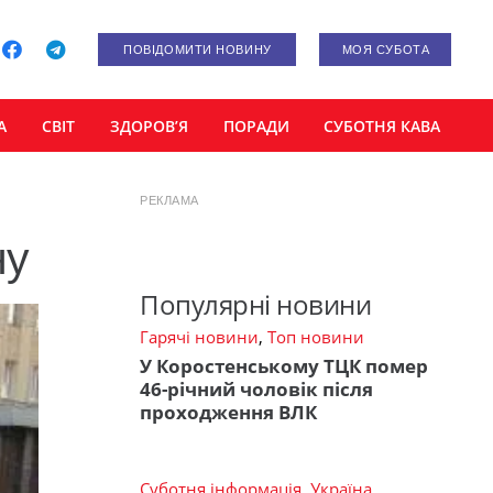
ПОВІДОМИТИ НОВИНУ
МОЯ СУБОТА
А
СВІТ
ЗДОРОВ’Я
ПОРАДИ
СУБОТНЯ КАВА
РЕКЛАМА
ну
Популярні новини
Гарячі новини
,
Топ новини
У Коростенському ТЦК помер
46-річний чоловік після
проходження ВЛК
Суботня інформація
,
Україна