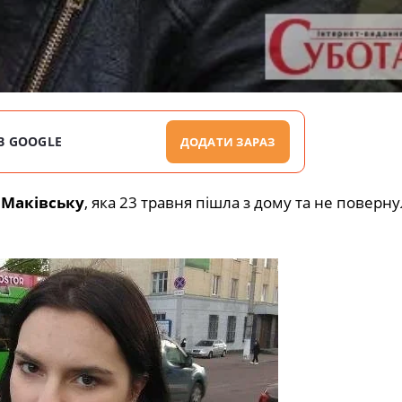
В GOOGLE
ДОДАТИ ЗАРАЗ
 Маківську
, яка 23 травня пішла з дому та не поверну