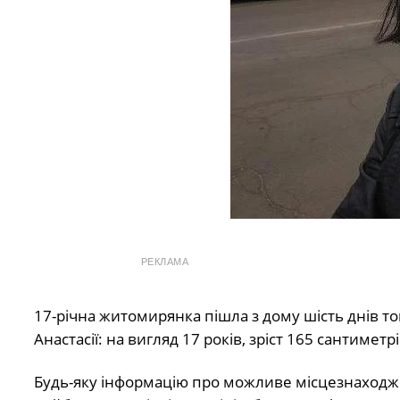
РЕКЛАМА
17-річна житомирянка пішла з дому шість днів том
Анастасії: на вигляд 17 років, зріст 165 сантиметр
Будь-яку інформацію про можливе місцезнаходжен