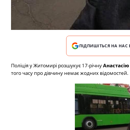
ПІДПИШІТЬСЯ НА НАС 
Поліція у Житомирі розшукує 17-річну
Анастасію
того часу про дівчину немає жодних відомостей.