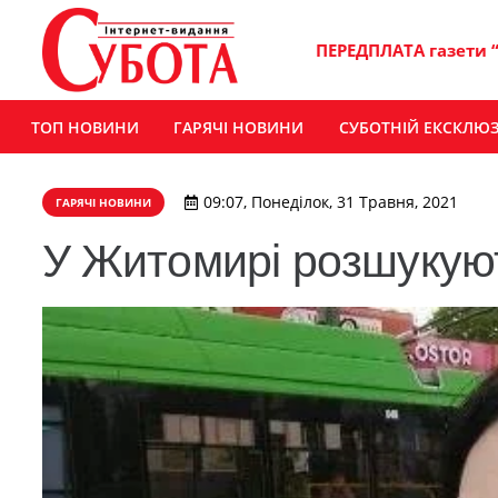
ПЕРЕДПЛАТА газети 
ТОП НОВИНИ
ГАРЯЧІ НОВИНИ
СУБОТНІЙ ЕКСКЛЮ
09:07, Понеділок, 31 Травня, 2021
ГАРЯЧІ НОВИНИ
У Житомирі розшукуют