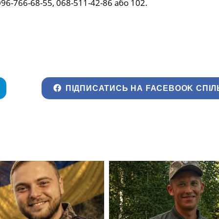
96-766-68-55, 068-511-42-86 або 102.
ПІДПИСАТИСЬ НА FACEBOOK СПІЛ