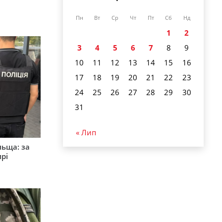
Пн
Вт
Ср
Чт
Пт
Сб
Нд
1
2
3
4
5
6
7
8
9
10
11
12
13
14
15
16
17
18
19
20
21
22
23
24
25
26
27
28
29
30
31
« Лип
льща: за
рі