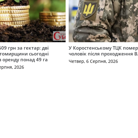
609 грн за гектар: дві
У Коростенському ТЦК помер
томирщини сьогодні
чоловік після проходження 
в оренду понад 49 га
Четвер, 6 Серпня, 2026
ерпня, 2026