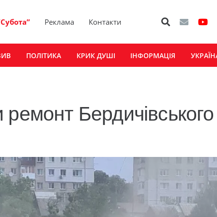
“Субота”
Реклама
Контакти
ЗИВ
ПОЛІТИКА
КРИК ДУШІ
ІНФОРМАЦІЯ
УКРАЇН
 ремонт Бердичівського