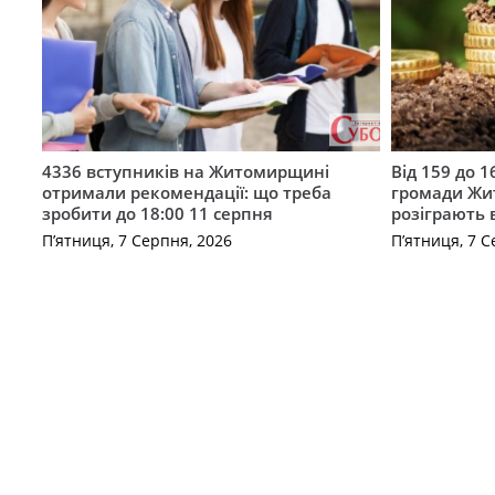
4336 вступників на Житомирщині
Від 159 до 1
отримали рекомендації: що треба
громади Жи
зробити до 18:00 11 серпня
розіграють 
П’ятниця, 7 Серпня, 2026
П’ятниця, 7 С