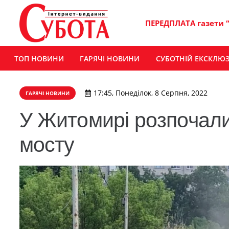
ПЕРЕДПЛАТА газети 
ТОП НОВИНИ
ГАРЯЧІ НОВИНИ
СУБОТНІЙ ЕКСКЛЮ
17:45, Понеділок, 8 Серпня, 2022
ГАРЯЧІ НОВИНИ
У Житомирі розпочали
мосту