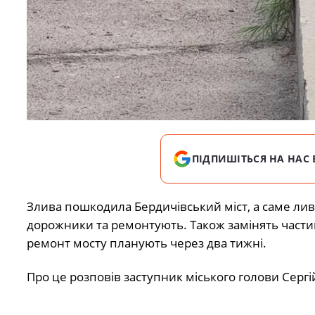
ПІДПИШІТЬСЯ НА НАС 
Злива пошкодила Бердичівський міст, а саме лив
дорожники та ремонтують. Також замінять части
ремонт мосту планують через два тижні.
Про це розповів заступник міського голови Серг