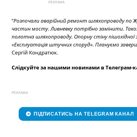
РЕКЛАМА
“
Розпочали аварійний ремонт шляхопроводу по Жуй
частин мосту. Ливневку потрібно замінити. Так
полотна шляхопроводу. Опорну стіну пішохідної
«Експлуатація штучних споруд». Плануємо завер
Сергій Кондратюк.
Слідкуйте за нашими новинами в Телеграм-к
РЕКЛАМА
ПІДПИСАТИСЬ НА TELEGRAM КАНАЛ