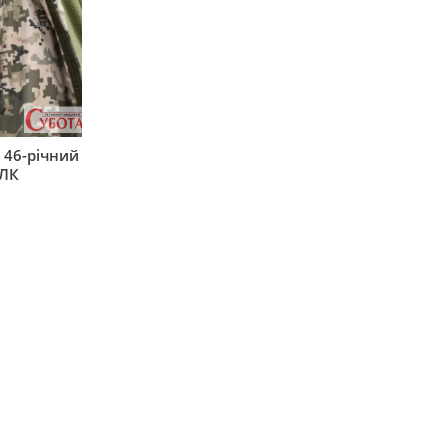
 46-річний
ВЛК