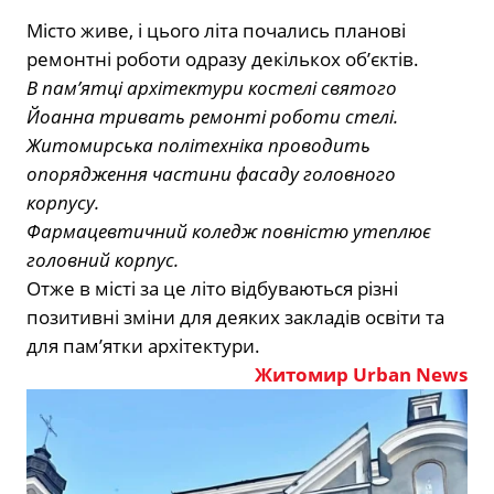
Місто живе, і цього літа почались планові
ремонтні роботи одразу декількох обʼєктів.
В памʼятці архітектури костелі святого
Йоанна тривать ремонті роботи стелі.
Житомирська політехніка проводить
опорядження частини фасаду головного
корпусу.
Фармацевтичний коледж повністю утеплює
головний корпус.
Отже в місті за це літо відбуваються різні
позитивні зміни для деяких закладів освіти та
для памʼятки архітектури.
Житомир Urban News