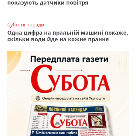
показують датчики повітря
Суботні поради
Одна цифра на пральній машині покаже,
скільки води йде на кожне прання