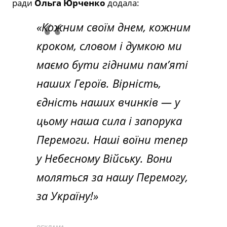
ради
Ольга Юрченко
додала:
«Кожним своїм днем, кожним
кроком, словом і думкою ми
маємо бути гідними пам’яті
наших Героїв. Вірність,
єдність наших вчинків — у
цьому наша сила і запорука
Перемоги. Наші воїни тепер
у Небесному Війську. Вони
моляться за нашу Перемогу,
за Україну!»