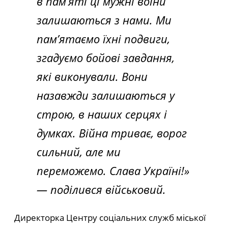
в пам’яті ці мужні воїни
залишаються з нами. Ми
пам’ятаємо їхні подвиги,
згадуємо бойові завдання,
які виконували. Вони
назавжди залишаються у
строю, в наших серцях і
думках. Війна триває, ворог
сильний, але ми
переможемо. Слава Україні!»
— поділився військовий.
Директорка Центру соціальних служб міської