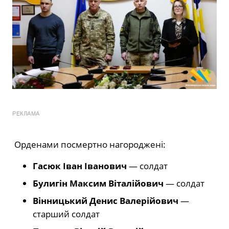
РЕКЛАМА
Орденами посмертно нагороджені:
Гасюк Іван Іванович
— солдат
Булигін Максим Віталійович
— солдат
Вінницький Денис Валерійович
—
старший солдат