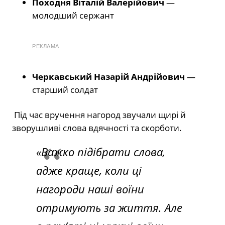
Походня Віталій Валерійович
—
молодший сержант
РЕКЛАМА
Черкавський Назарій Андрійович
—
старший солдат
Під час вручення нагород звучали щирі й
зворушливі слова вдячності та скорботи.
«Важко підібрати слова,
адже краще, коли ці
нагороди наші воїни
отримують за життя. Але