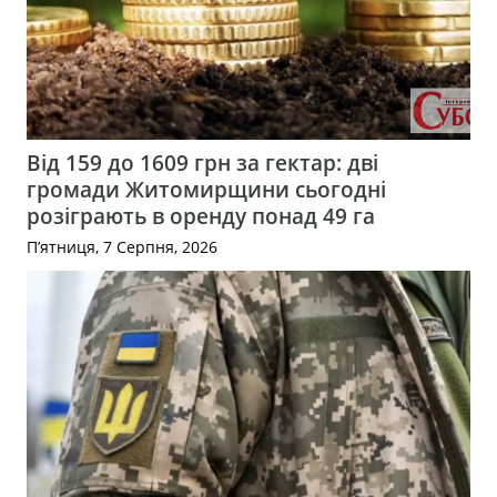
Від 159 до 1609 грн за гектар: дві
громади Житомирщини сьогодні
розіграють в оренду понад 49 га
П’ятниця, 7 Серпня, 2026