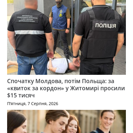
Спочатку Молдова, потім Польща: за
«квиток за кордон» у Житомирі просили
$15 тисяч
П’ятниця, 7 Серпня, 2026