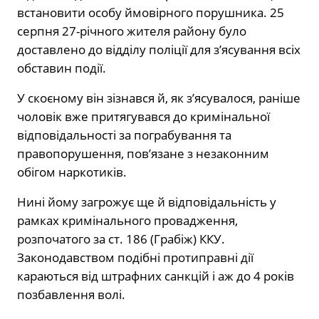
встановити особу ймовірного порушника. 25
серпня 27-річного жителя району було
доставлено до відділу поліції для з’ясування всіх
обставин події.
У скоєному він зізнався й, як з’ясувалося, раніше
чоловік вже притягувався до кримінальної
відповідальності за пограбування та
правопорушення, пов’язане з незаконним
обігом наркотиків.
Нині йому загрожує ще й відповідальність у
рамках кримінального провадження,
розпочатого за ст. 186 (Грабіж) ККУ.
Законодавством подібні протиправні дії
караються від штрафних санкцій і аж до 4 років
позбавлення волі.