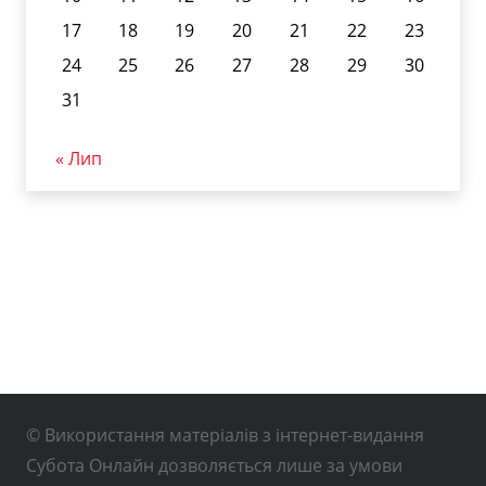
17
18
19
20
21
22
23
24
25
26
27
28
29
30
31
« Лип
© Використання матеріалів з інтернет-видання
Субота Онлайн дозволяється лише за умови