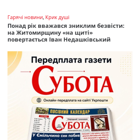
Гарячі новини
,
Крик душі
Понад рік вважався зниклим безвісти:
на Житомирщину «на щиті»
повертається Іван Недашківський