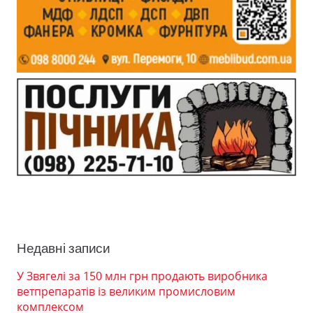
Недавні записи
У Звягелі за 150 млн грн продають виробника
ветпрепаратів із великим промисловим
комплексом