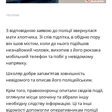
РЕКЛАМА
З відповідною заявою до поліції звернулася
мати хлопчика. Зі слів підлітка, в обідню пору
він ішов містом, коли до нього підійшов
незнайомий чоловік, вихопив з його рюкзака
мобільний телефон та побіг у невідомому
напрямку.
Школяр добре запам’ятав зовнішність
невідомого та описав його поліцейським.
Крім того, правоохоронці опитали свідків події,
оглянули місце злочину та зібрали іншу
необхідну слідству інформацію. Ці та інші
відомості допомогли оперативникам поліції