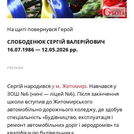
На щиті повернувся Герой
СЛОБОДЕНЮК СЕРГІЙ ВАЛЕРІЙОВИЧ
16.07.1986 — 12.05.2026 рр.
РЕКЛАМА
Сергій народився
у м. Житомирі.
Навчався у
ЗОШ №6 (нині — ліцей №6). Після закінчення
школи вступив до Житомирського
автомобільно-дорожнього коледжу, де здобув
спеціальність «Будівництво, експлуатація і
ремонт автомобільних доріг і аеродромів» та
кваліфікацію будівельника.