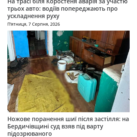
На трасі біля Коростеня аварія за участю
трьох авто: водіїв попереджають про
ускладнення руху
П’ятниця, 7 Серпня, 2026
Ножове поранення шиї після застілля: на
Бердичівщині суд взяв під варту
підозрюваного