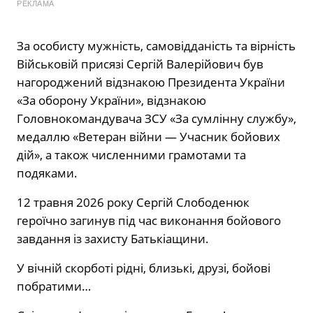
РЕКЛАМА
За особисту мужність, самовідданість та вірність
Військовій присязі Сергій Валерійович був
нагороджений відзнакою Президента України
«За оборону України», відзнакою
Головнокомандувача ЗСУ «За сумлінну службу»,
медаллю «Ветеран війни — Учасник бойових
дій», а також численними грамотами та
подяками.
12 травня 2026 року Сергій Слободенюк
героїчно загинув під час виконання бойового
завдання із захисту Батькіащини.
У вічній скорботі рідні, близькі, друзі, бойові
побратими…