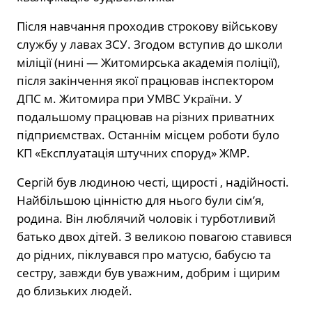
Після навчання проходив строкову військову
службу у лавах ЗСУ. Згодом вступив до школи
міліції (нині — Житомирська академія поліції),
після закінчення якої працював інспектором
ДПС м. Житомира при УМВС України. У
подальшому працював на різних приватних
підприємствах. Останнім місцем роботи було
КП «Експлуатація штучних споруд» ЖМР.
Сергій був людиною честі, щирості , надійності.
Найбільшою цінністю для нього були сім’я,
родина. Він люблячий чоловік і турботливий
батько двох дітей. З великою повагою ставився
до рідних, піклувався про матусю, бабусю та
сестру, завжди був уважним, добрим і щирим
до близьких людей.