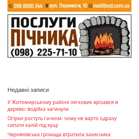
Недавні записи
У Житомирському районі легковик врізався в
дерево: водійка загинула
Огірки ростуть гачком: чому не варто одразу
сипати калій під кущі
Черняхівська громада втратила захисника