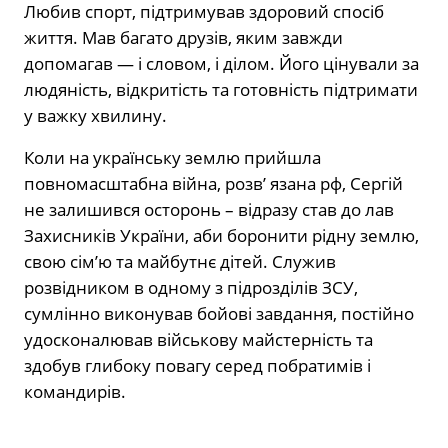
Любив спорт, підтримував здоровий спосіб
життя. Мав багато друзів, яким завжди
допомагав — і словом, і ділом. Його цінували за
людяність, відкритість та готовність підтримати
у важку хвилину.
Коли на українську землю прийшла
повномасштабна війна, розв’ язана рф, Сергій
не залишився осторонь – відразу став до лав
Захисників України, аби боронити рідну землю,
свою сім’ю та майбутнє дітей. Служив
розвідником в одному з підрозділів ЗСУ,
сумлінно виконував бойові завдання, постійно
удосконалював військову майстерність та
здобув глибоку повагу серед побратимів і
командирів.