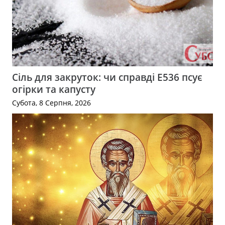
Сіль для закруток: чи справді Е536 псує
огірки та капусту
Субота, 8 Серпня, 2026