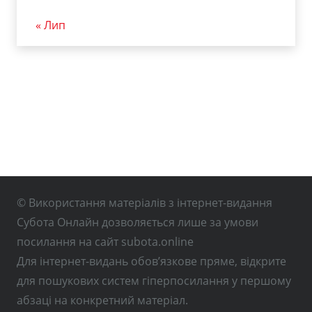
« Лип
© Використання матеріалів з інтернет-видання
Субота Онлайн дозволяється лише за умови
посилання на сайт subota.online
Для інтернет-видань обов’язкове пряме, відкрите
для пошукових систем гіперпосилання у першому
абзаці на конкретний матеріал.