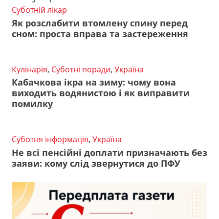
Суботній лікар
Як розслабити втомлену спину перед
сном: проста вправа та застереження
Кулінарія
,
Суботні поради
,
Україна
Кабачкова ікра на зиму: чому вона
виходить водянистою і як виправити
помилку
Суботня інформація
,
Україна
Не всі пенсійні доплати призначають без
заяви: кому слід звернутися до ПФУ