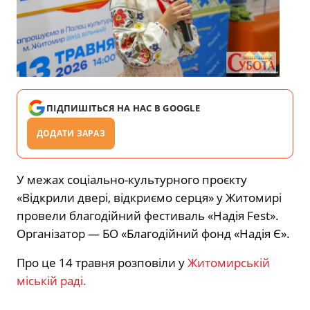
ПІДПИШІТЬСЯ НА НАС В GOOGLE
ДОДАТИ ЗАРАЗ
У межах соціально-культурного проєкту
«Відкрили двері, відкриємо серця» у Житомирі
провели благодійний фестиваль «Надія Fest».
Організатор — БО «Благодійний фонд «Надія Є».
Про це 14 травня розповіли у
Житомирській
міській раді.