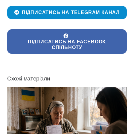
ПІДПИСАТИСЬ НА TELEGRAM КАНАЛ
ПІДПИСАТИСЬ НА FACEBOOK
СПІЛЬНОТУ
Схожі матеріали