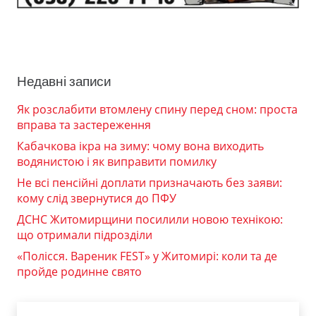
Недавні записи
Як розслабити втомлену спину перед сном: проста
вправа та застереження
Кабачкова ікра на зиму: чому вона виходить
водянистою і як виправити помилку
Не всі пенсійні доплати призначають без заяви:
кому слід звернутися до ПФУ
ДСНС Житомирщини посилили новою технікою:
що отримали підрозділи
«Полісся. Вареник FEST» у Житомирі: коли та де
пройде родинне свято