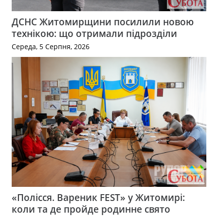
ДСНС Житомирщини посилили новою
технікою: що отримали підрозділи
Середа, 5 Серпня, 2026
«Полісся. Вареник FEST» у Житомирі:
коли та де пройде родинне свято