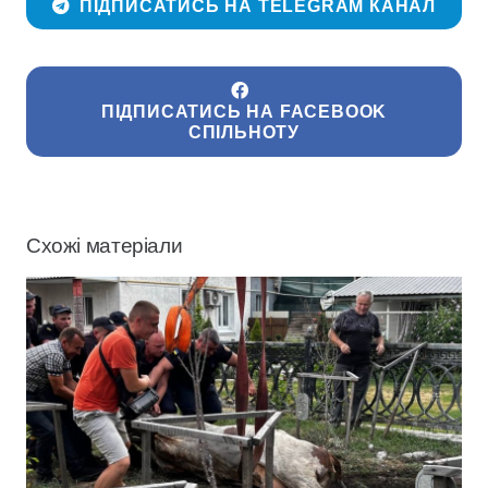
ПІДПИСАТИСЬ НА TELEGRAM КАНАЛ
ПІДПИСАТИСЬ НА FACEBOOK
СПІЛЬНОТУ
Схожі матеріали