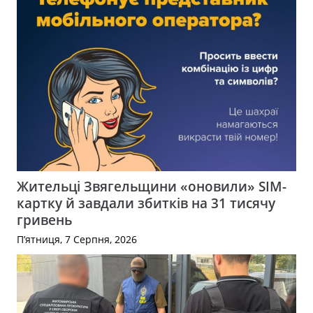
Жительці Звягельщини «оновили» SIM-
картку й завдали збитків на 31 тисячу
гривень
П’ятниця, 7 Серпня, 2026