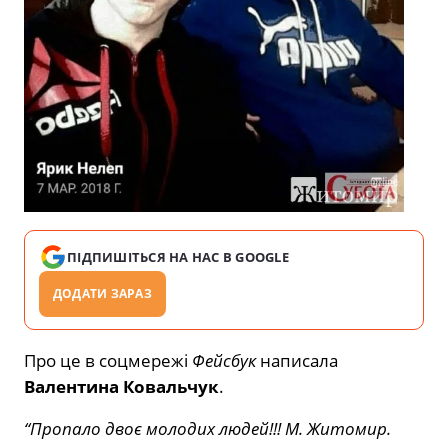
ПІДПИШІТЬСЯ НА НАС В GOOGLE
ДОДАТИ ЗАРАЗ
Про це в соцмережі
Фейсбук
написала
Валентина Ковальчук
.
“Пропало двоє молодих людей!!! М. Житомир.