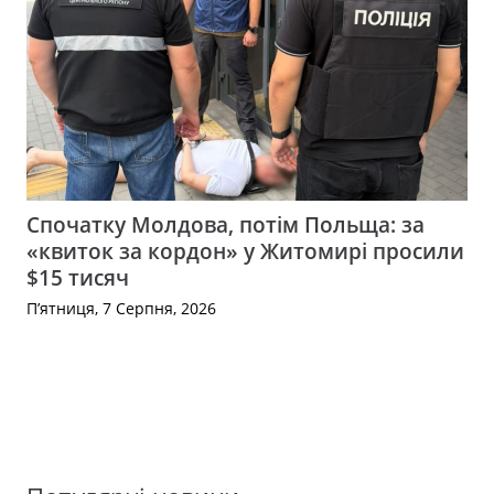
Спочатку Молдова, потім Польща: за
«квиток за кордон» у Житомирі просили
$15 тисяч
П’ятниця, 7 Серпня, 2026