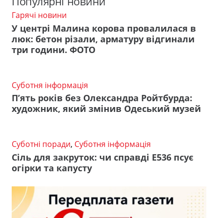
Популярні новини
Гарячі новини
У центрі Малина корова провалилася в
люк: бетон різали, арматуру відгинали
три години. ФОТО
Суботня інформація
П’ять років без Олександра Ройтбурда:
художник, який змінив Одеський музей
Суботні поради
,
Суботня інформація
Сіль для закруток: чи справді Е536 псує
огірки та капусту