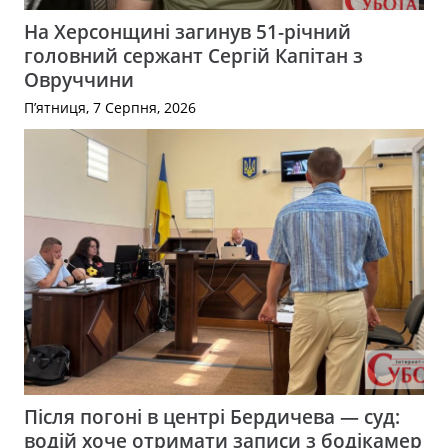
На Херсонщині загинув 51-річний
головний сержант Сергій Капітан з
Овруччини
П’ятниця, 7 Серпня, 2026
Після погоні в центрі Бердичева — суд:
водій хоче отримати записи з бодікамер