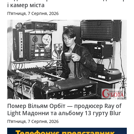
і камер міста
П’ятниця, 7 Серпня, 2026
Помер Вільям Орбіт — продюсер Ray of
Light Мадонни та альбому 13 гурту Blur
П’ятниця, 7 Серпня, 2026