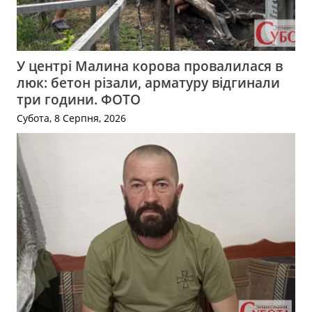
У центрі Малина корова провалилася в
люк: бетон різали, арматуру відгинали
три години. ФОТО
Субота, 8 Серпня, 2026