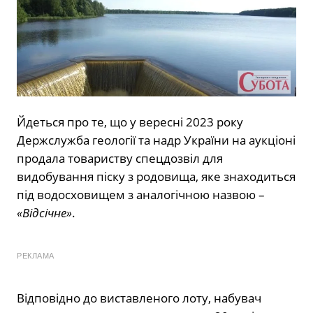
Йдеться про те, що у вересні 2023 року
Держслужба геології та надр України на аукціоні
продала товариству спецдозвіл для
видобування піску з родовища, яке знаходиться
під водосховищем з аналогічною назвою –
«Відсічне»
.
РЕКЛАМА
Відповідно до виставленого лоту, набувач