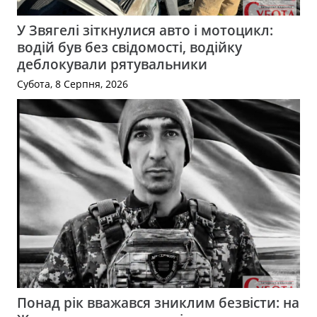
У Звягелі зіткнулися авто і мотоцикл:
водій був без свідомості, водійку
деблокували рятувальники
Субота, 8 Серпня, 2026
Понад рік вважався зниклим безвісти: на