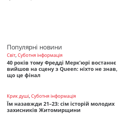
Популярні новини
Світ
,
Суботня інформація
40 років тому Фредді Мерк’юрі востаннє
вийшов на сцену з Queen: ніхто не знав,
що це фінал
Крик душі
,
Суботня інформація
Їм назавжди 21–23: сім історій молодих
захисників Житомирщини