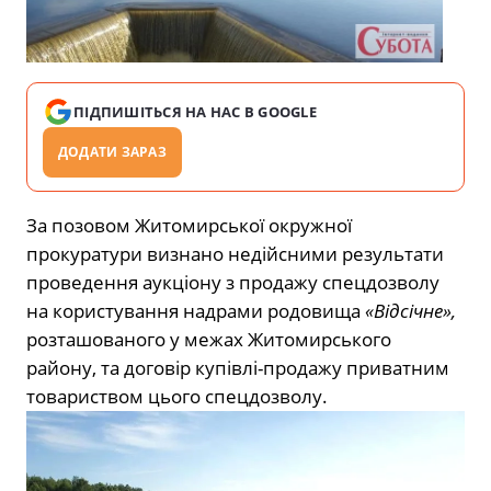
ПІДПИШІТЬСЯ НА НАС В GOOGLE
ДОДАТИ ЗАРАЗ
За позовом Житомирської окружної
прокуратури визнано недійсними результати
проведення аукціону з продажу спецдозволу
на користування надрами родовища
«Відсічне»,
розташованого у межах Житомирського
району, та договір купівлі-продажу приватним
товариством цього спецдозволу.