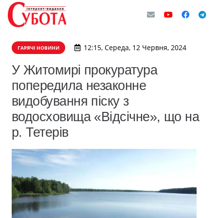
12:15, Середа, 12 Червня, 2024
ГАРЯЧІ НОВИНИ
У Житомирі прокуратура
попередила незаконне
видобування піску з
водосховища «Відсічне», що на
р. Тетерів