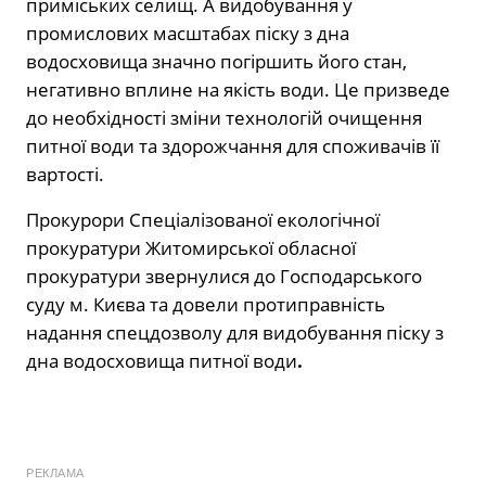
приміських селищ. А видобування у
промислових масштабах піску з дна
водосховища значно погіршить його стан,
негативно вплине на якість води. Це призведе
до необхідності зміни технологій очищення
питної води та здорожчання для споживачів її
вартості.
Прокурори Спеціалізованої екологічної
прокуратури Житомирської обласної
прокуратури звернулися до Господарського
суду м. Києва та довели протиправність
надання спецдозволу для видобування піску з
дна водосховища питної води
.
РЕКЛАМА