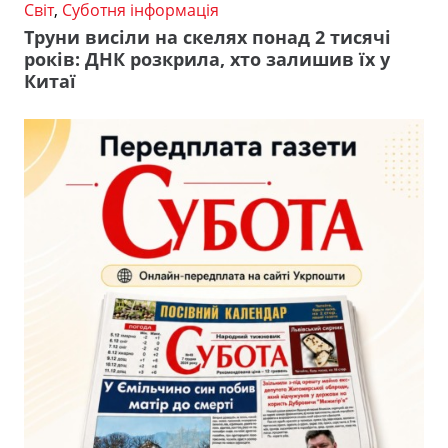
Світ
,
Суботня інформація
Труни висіли на скелях понад 2 тисячі
років: ДНК розкрила, хто залишив їх у
Китаї