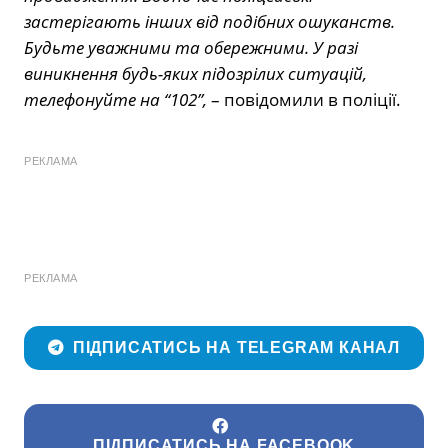
застерігають інших від подібних ошуканств.
Будьте уважними та обережними. У разі
виникнення будь-яких підозрілих ситуацій,
телефонуйте на “102”,
– повідомили в поліції.
РЕКЛАМА
РЕКЛАМА
ПІДПИСАТИСЬ НА TELEGRAM КАНАЛ
ПІДПИСАТИСЬ НА FACEBOOK