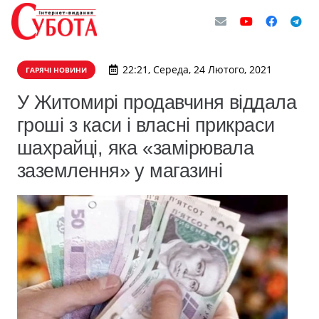
22:21, Середа, 24 Лютого, 2021
ГАРЯЧІ НОВИНИ
​У Житомирі продавчиня віддала
гроші з каси і власні прикраси
шахрайці, яка «замірювала
заземлення» у магазині