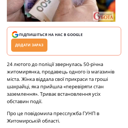
ПІДПИШІТЬСЯ НА НАС В GOOGLE
ДОДАТИ ЗАРАЗ
24 лютого до поліції звернулась 50-річна
житомирянка, продавець одного із магазинів
міста. Жінка віддала свої прикраси та гроші
шахрайці, яка прийшла «перевіряти стан
заземлення». Триває встановлення усіх
обставин події.
Про це повідомила пресслужба ГУНП в
Житомирській області.