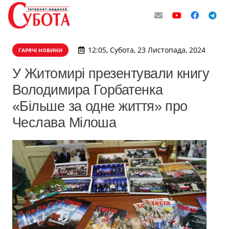
12:05, Субота, 23 Листопада, 2024
ГАРЯЧІ НОВИНИ
У Житомирі презентували книгу
Володимира Горбатенка
«Більше за одне життя» про
Чеслава Мілоша