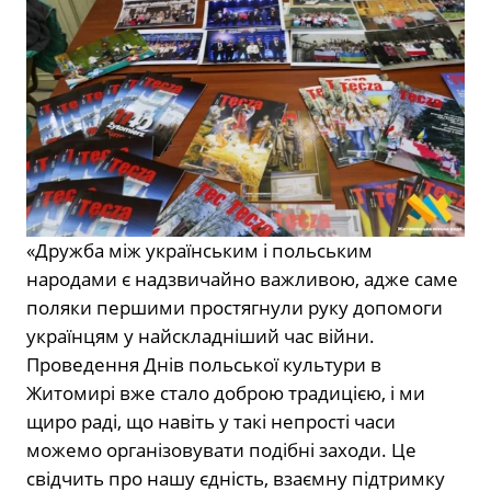
«Дружба між українським і польським
народами є надзвичайно важливою, адже саме
поляки першими простягнули руку допомоги
українцям у найскладніший час війни.
Проведення Днів польської культури в
Житомирі вже стало доброю традицією, і ми
щиро раді, що навіть у такі непрості часи
можемо організовувати подібні заходи. Це
свідчить про нашу єдність, взаємну підтримку