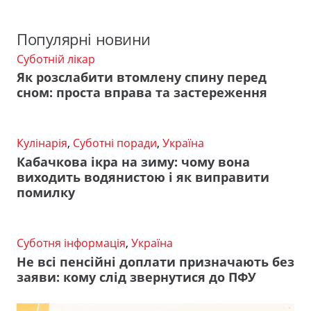
Популярні новини
Суботній лікар
Як розслабити втомлену спину перед
сном: проста вправа та застереження
Кулінарія
,
Суботні поради
,
Україна
Кабачкова ікра на зиму: чому вона
виходить водянистою і як виправити
помилку
Суботня інформація
,
Україна
Не всі пенсійні доплати призначають без
заяви: кому слід звернутися до ПФУ