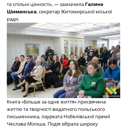
та спільні цінності», — зазначила
Галина
Шиманська
, секретар Житомирської міської
ради.
Книга «Більше за одне життя» присвячена
життю та творчості видатного польського
письменника, лауреата Нобелівської премії
Чеслава Мілоша. Подія зібрала широку