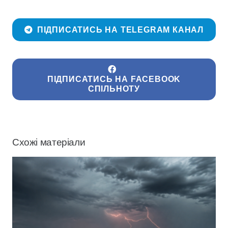
ПІДПИСАТИСЬ НА TELEGRAM КАНАЛ
ПІДПИСАТИСЬ НА FACEBOOK
СПІЛЬНОТУ
Схожі матеріали