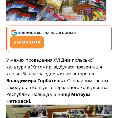
ПІДПИШІТЬСЯ НА НАС В GOOGLE
ДОДАТИ ЗАРАЗ
У межах проведення XVI Днів польської
культури в Житомирі відбулася презентація
книги «Більше за одне життя» авторства
Володимира Горбатенка
. Особливим гостем
заходу став Консул Генерального консульства
Республіки Польща у Вінниці
Матеуш
Натковскі
.