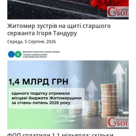
Житомир зустрів на щиті старшого
сержанта Ігоря Тандуру
Середа, 5 Серпня, 2026
ФОП сплатили 1,1 мільярда: скільки