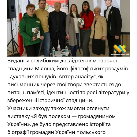
Видання є глибоким дослідженням творчої
спадщини Мілоша, його філософських роздумів
і духовних пошуків. Автор аналізує, як
письменник через свої твори звертається до
питань пам’яті, ідентичності та ролі літератури у
збереженні історичної спадщини.
Учасники заходу також змогли оглянути
виставку «Я був поляком — громадянином
України», де було представлено історії та
біографії громадян України польського