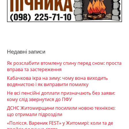
Недавні записи
Як розслабити втомлену спину перед сном: проста
вправа та застереження
Кабачкова ікра на зиму: чому вона виходить
водянистою і як виправити помилку
Не всі пенсійні доплати призначають без заяви:
кому слід звернутися до ПФУ
ДСНС Житомирщини посилили новою технікою:
що отримали підрозділи
«Полісся. Вареник FEST» у Житомирі: коли та де