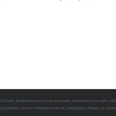
Онлайн дозволяється лише за умови посилання на сайт subo
пошукових систем гіперпосилання у першому абзаці на конк