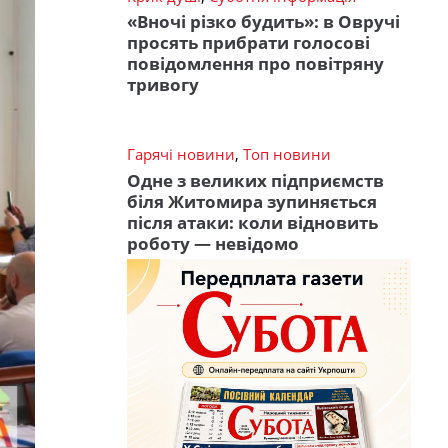
«Вночі різко будить»: в Овручі
просять прибрати голосові
повідомлення про повітряну
тривогу
Гарячі новини
,
Топ новини
Одне з великих підприємств
біля Житомира зупиняється
після атаки: коли відновить
роботу — невідомо