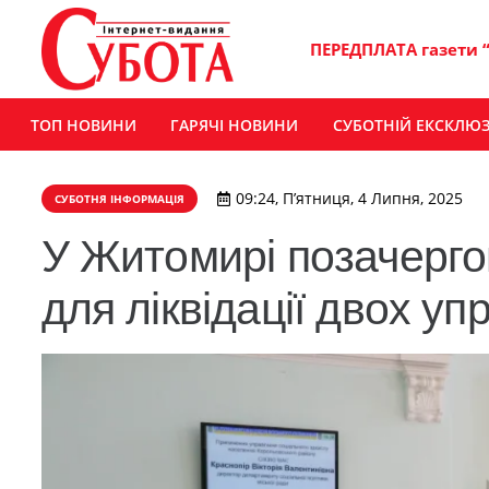
ПЕРЕДПЛАТА газети 
ТОП НОВИНИ
ГАРЯЧІ НОВИНИ
СУБОТНІЙ ЕКСКЛЮ
09:24, П’ятниця, 4 Липня, 2025
СУБОТНЯ ІНФОРМАЦІЯ
У Житомирі позачерго
для ліквідації двох уп