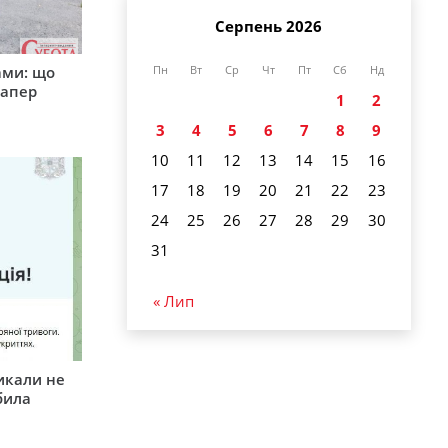
Серпень 2026
ами: що
Пн
Вт
Ср
Чт
Пт
Сб
Нд
сапер
1
2
3
4
5
6
7
8
9
10
11
12
13
14
15
16
17
18
19
20
21
22
23
24
25
26
27
28
29
30
31
« Лип
икали не
била