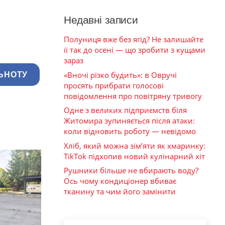
Недавні записи
Полуниця вже без ягід? Не залишайте
її так до осені — що зробити з кущами
зараз
«Вночі різко будить»: в Овручі
ЬНОТУ
просять прибрати голосові
повідомлення про повітряну тривогу
Одне з великих підприємств біля
Житомира зупиняється після атаки:
коли відновить роботу — невідомо
Хліб, який можна зім’яти як хмаринку:
TikTok підхопив новий кулінарний хіт
Рушники більше не вбирають воду?
Ось чому кондиціонер вбиває
тканину та чим його замінити