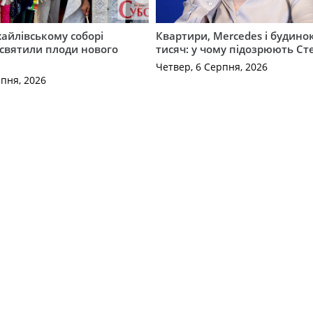
айлівському соборі
Квартири, Mercedes і будинок
святили плоди нового
тисяч: у чому підозрюють С
Четвер, 6 Серпня, 2026
рпня, 2026