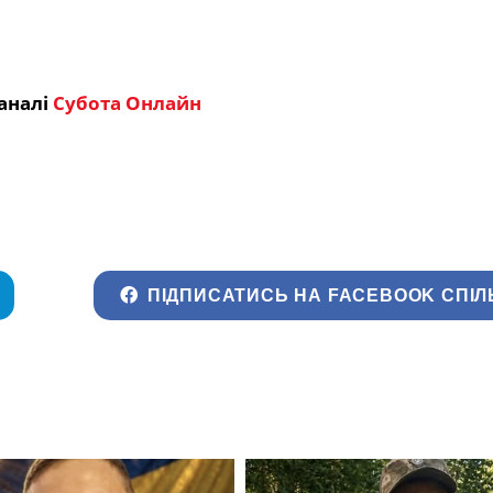
аналі
Субота Онлайн
ПІДПИСАТИСЬ НА FACEBOOK СПІЛ