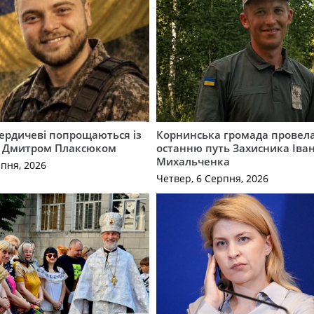
Бердичеві попрощаються із
Корнинська громада провела
 Дмитром Плаксюком
останню путь Захисника Іва
Михальченка
рпня, 2026
Четвер, 6 Серпня, 2026