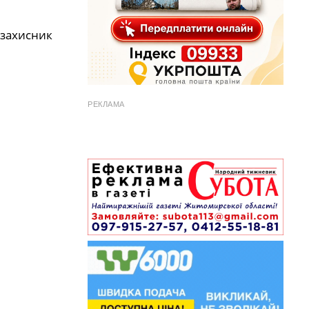
 захисник
РЕКЛАМА