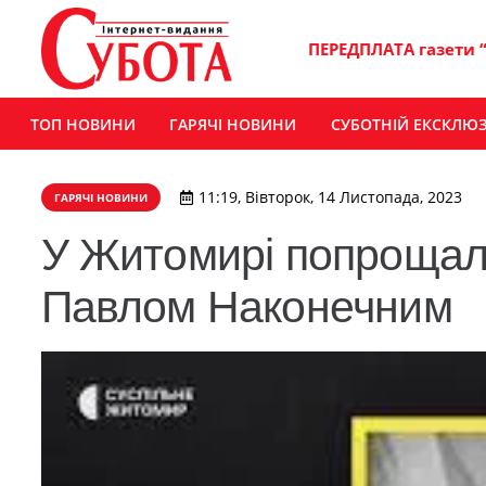
ПЕРЕДПЛАТА газети 
ТОП НОВИНИ
ГАРЯЧІ НОВИНИ
СУБОТНІЙ ЕКСКЛЮ
11:19, Вівторок, 14 Листопада, 2023
ГАРЯЧІ НОВИНИ
У Житомирі попрощали
Павлом Наконечним