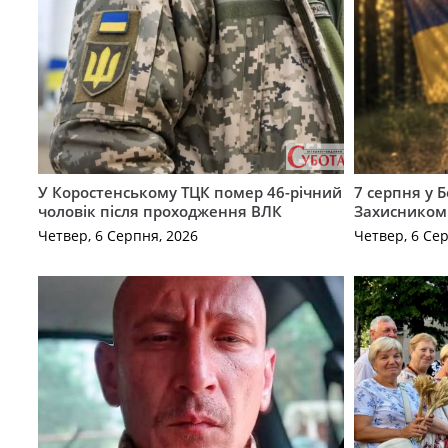
У Коростенському ТЦК помер 46-річний
7 серпня у 
чоловік після проходження ВЛК
Захисником
Четвер, 6 Серпня, 2026
Четвер, 6 Се