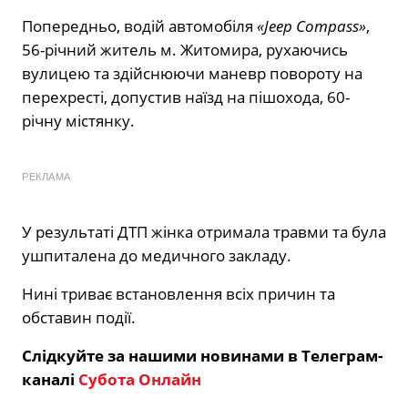
Попередньо, водій автомобіля
«Jeep Compass»
,
56-річний житель м. Житомира, рухаючись
вулицею та здійснюючи маневр повороту на
перехресті, допустив наїзд на пішохода, 60-
річну містянку.
РЕКЛАМА
У результаті ДТП жінка отримала травми та була
ушпиталена до медичного закладу.
Нині триває встановлення всіх причин та
обставин події.
Слідкуйте за нашими новинами в Телеграм-
каналі
Субота Онлайн