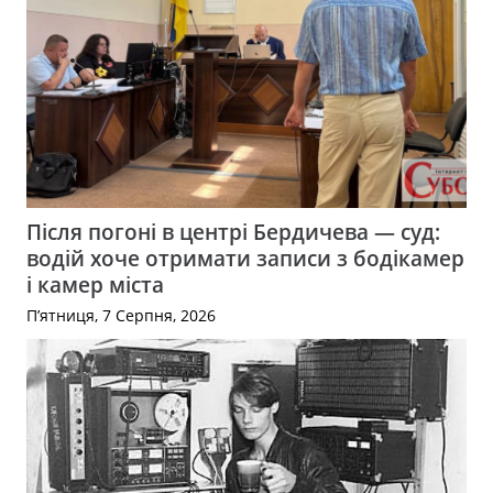
Після погоні в центрі Бердичева — суд:
водій хоче отримати записи з бодікамер
і камер міста
П’ятниця, 7 Серпня, 2026