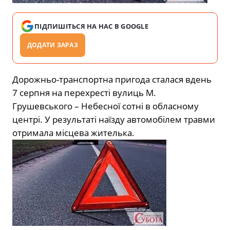
ПІДПИШІТЬСЯ НА НАС В GOOGLE
ДОДАТИ ЗАРАЗ
Дорожньо-транспортна пригода сталася вдень
7 серпня на перехресті вулиць М.
Грушевського – Небесної сотні в обласному
центрі. У результаті наїзду автомобілем травми
отримала місцева жителька.