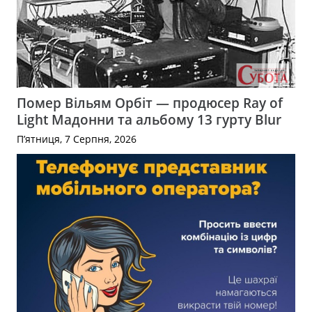
Помер Вільям Орбіт — продюсер Ray of
Light Мадонни та альбому 13 гурту Blur
П’ятниця, 7 Серпня, 2026