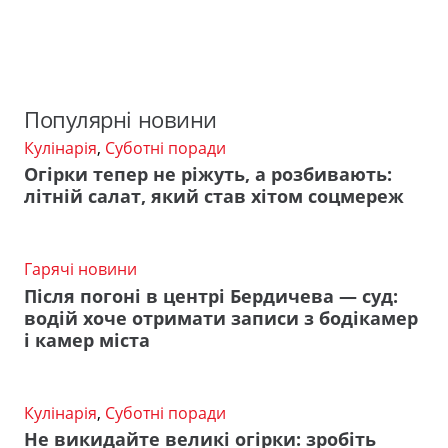
Популярні новини
Кулінарія
,
Суботні поради
Огірки тепер не ріжуть, а розбивають:
літній салат, який став хітом соцмереж
Гарячі новини
Після погоні в центрі Бердичева — суд:
водій хоче отримати записи з бодікамер
і камер міста
Кулінарія
,
Суботні поради
Не викидайте великі огірки: зробіть