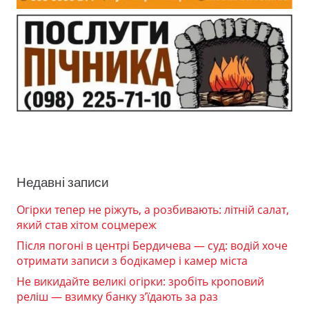
Недавні записи
Огірки тепер не ріжуть, а розбивають: літній салат,
який став хітом соцмереж
Після погоні в центрі Бердичева — суд: водій хоче
отримати записи з бодікамер і камер міста
Не викидайте великі огірки: зробіть кроповий
реліш — взимку банку з’їдають за раз