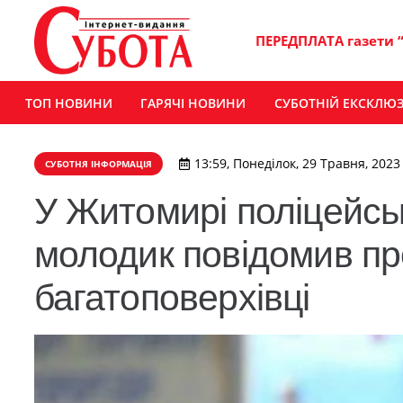
ПЕРЕДПЛАТА газети 
ТОП НОВИНИ
ГАРЯЧІ НОВИНИ
СУБОТНІЙ ЕКСКЛЮ
13:59, Понеділок, 29 Травня, 2023
СУБОТНЯ ІНФОРМАЦІЯ
У Житомирі поліцейсь
молодик повідомив про
багатоповерхівці