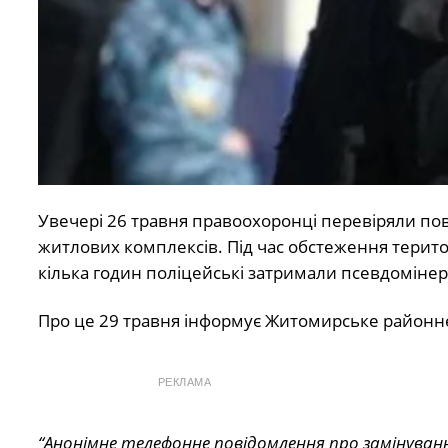
Увечері 26 травня правоохоронці перевіряли по
житлових комплексів. Під час обстеження терито
кілька годин поліцейські затримали псевдомінер
Про це 29 травня інформує Житомирське районне 
РЕКЛАМА
“Анонімне телефонне повідомлення про замінуванн