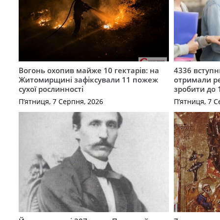
Вогонь охопив майже 10 гектарів: на
4336 вступ
Житомирщині зафіксували 11 пожеж
отримали ре
сухої рослинності
зробити до 
П’ятниця, 7 Серпня, 2026
П’ятниця, 7 С