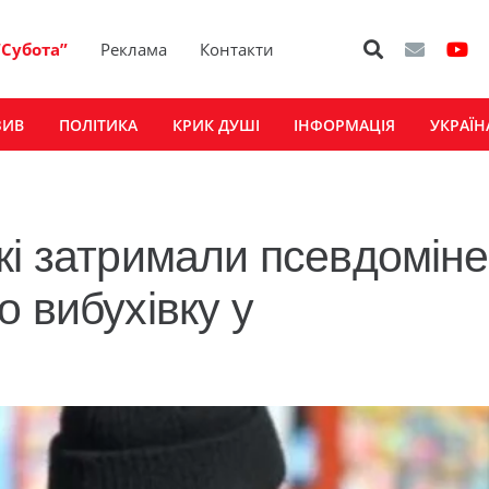
“Субота”
Реклама
Контакти
ЗИВ
ПОЛІТИКА
КРИК ДУШІ
ІНФОРМАЦІЯ
УКРАЇН
кі затримали псевдоміне
 вибухівку у