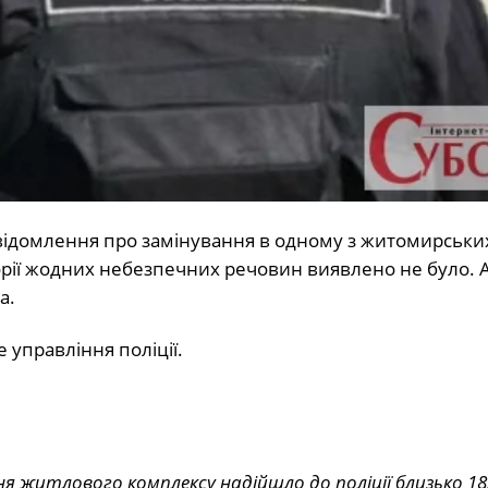
відомлення про замінування в одному з житомирськи
рії жодних небезпечних речовин виявлено не було. А
а.
управління поліції.
я житлового комплексу надійшло до поліції близько 18: