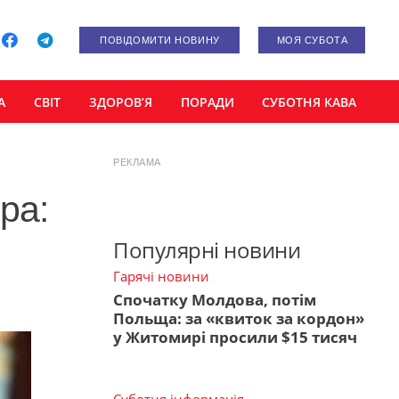
ПОВІДОМИТИ НОВИНУ
МОЯ СУБОТА
А
СВІТ
ЗДОРОВ’Я
ПОРАДИ
СУБОТНЯ КАВА
РЕКЛАМА
ра:
Популярні новини
Гарячі новини
Спочатку Молдова, потім
Польща: за «квиток за кордон»
у Житомирі просили $15 тисяч
Суботня інформація