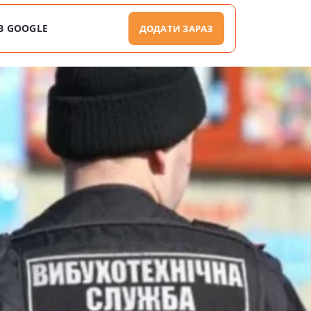
В GOOGLE
ДОДАТИ ЗАРАЗ