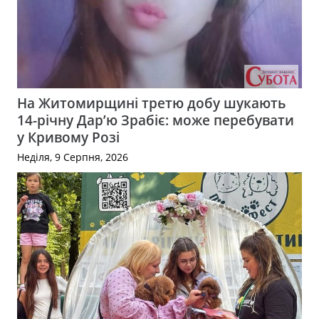
На Житомирщині третю добу шукають
14-річну Дар’ю Зрабіє: може перебувати
у Кривому Розі
Неділя, 9 Серпня, 2026