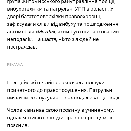
група Житомирського райуправління поліції,
вибухотехніки та патрульні УПП в області. У
дворі багатоповерхівки правоохоронці
зафіксували сліди від вибуху та пошкодження
автомобіля «
Mazda
», який був припаркований
неподалік. На щастя, ніхто з людей не
постраждав.
РЕКЛАМА
Поліцейські негайно розпочали пошуки
причетного до правопорушення. Патрульні
виявили розшукуваного неподалік місця події.
Чоловік визнав свою провину в учиненому,
однак мотивів своїх дій правоохоронцям не
пояснив.