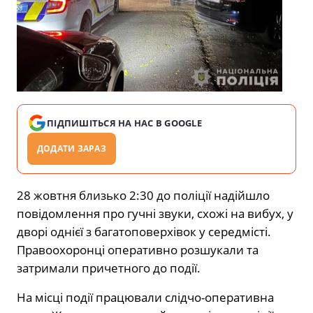
ПІДПИШІТЬСЯ НА НАС В GOOGLE
ДОДАТИ ЗАРАЗ
28 жовтня близько 2:30 до поліції надійшло
повідомлення про гучні звуки, схожі на вибух, у
дворі однієї з багатоповерхівок у середмісті.
Правоохоронці оперативно розшукали та
затримали причетного до події.
На місці події працювали слідчо-оперативна