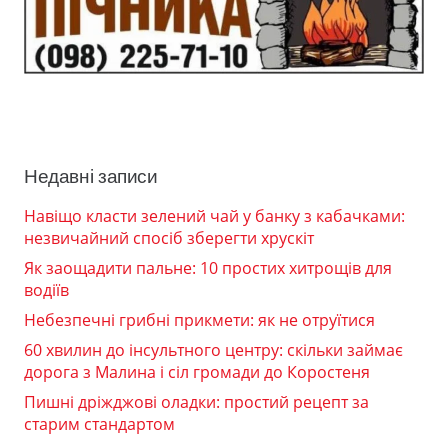
Недавні записи
Навіщо класти зелений чай у банку з кабачками:
незвичайний спосіб зберегти хрускіт
Як заощадити пальне: 10 простих хитрощів для
водіїв
Небезпечні грибні прикмети: як не отруїтися
60 хвилин до інсультного центру: скільки займає
дорога з Малина і сіл громади до Коростеня
Пишні дріжджові оладки: простий рецепт за
старим стандартом