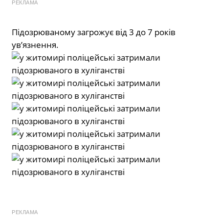
РЕКЛАМА
Підозрюваному загрожує від 3 до 7 років
ув’язнення.
РЕКЛАМА