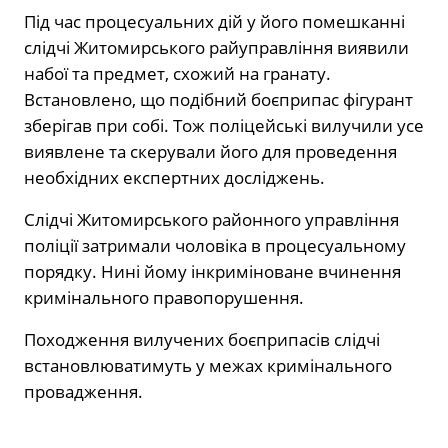
Під час процесуальних дій у його помешканні
слідчі Житомирського райуправління виявили
набої та предмет, схожий на гранату.
Встановлено, що подібний боєприпас фігурант
зберігав при собі. Тож поліцейські вилучили усе
виявлене та скерували його для проведення
необхідних експертних досліджень.
Слідчі Житомирського районного управління
поліції затримали чоловіка в процесуальному
порядку. Нині йому інкриміноване вчинення
кримінального правопорушення.
Походження вилучених боєприпасів слідчі
встановлюватимуть у межах кримінального
провадження.