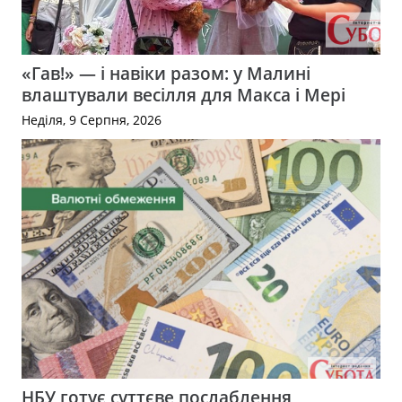
«Гав!» — і навіки разом: у Малині
влаштували весілля для Макса і Мері
Неділя, 9 Серпня, 2026
НБУ готує суттєве послаблення