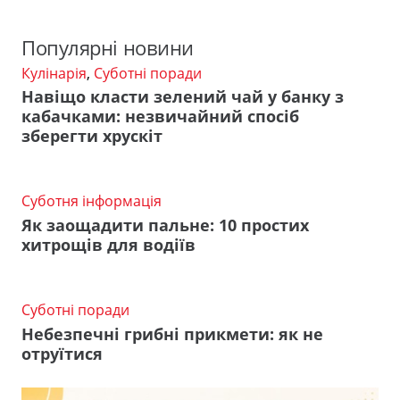
Популярні новини
Кулінарія
,
Суботні поради
Навіщо класти зелений чай у банку з
кабачками: незвичайний спосіб
зберегти хрускіт
Суботня інформація
Як заощадити пальне: 10 простих
хитрощів для водіїв
Суботні поради
Небезпечні грибні прикмети: як не
отруїтися