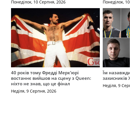
Понеділок, 10 Серпня, 2026
Понеділок, 1
40 років тому Фредді Мерк’юрі
Їм назавжди
востаннє вийшов на сцену з Queen:
захисників
ніхто не знав, що це фінал
Неділя, 9 Сер
Неділя, 9 Серпня, 2026