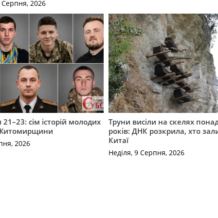
0 Серпня, 2026
 21–23: сім історій молодих
Труни висіли на скелях понад
 Житомирщини
років: ДНК розкрила, хто зал
Китаї
пня, 2026
Неділя, 9 Серпня, 2026