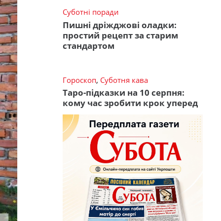
Суботні поради
Пишні дріжджові оладки:
простий рецепт за старим
стандартом
Гороскоп
,
Суботня кава
Таро-підказки на 10 серпня:
кому час зробити крок уперед