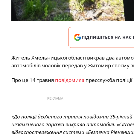
ПІДПИШІТЬСЯ НА НАС 
Житель Хмельницької області викрав два автомобі
автомобілів чоловік передав у Житомир своєму 
Про це 14 травня
повідомила
пресслужба поліції 
РЕКЛАМА
«До поліції дев’ятого травня повідомив 35-річний
незамкненого гаража викрала автомобіль «Citroen
відеоспостереження системи «Безпечна Рівненщин