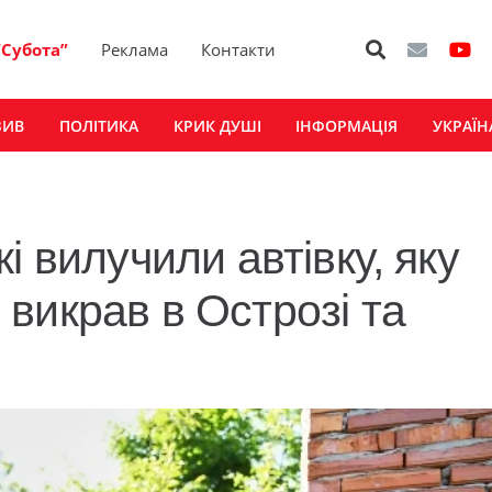
“Субота”
Реклама
Контакти
ЗИВ
ПОЛІТИКА
КРИК ДУШІ
ІНФОРМАЦІЯ
УКРАЇН
і вилучили автівку, яку
викрав в Острозі та