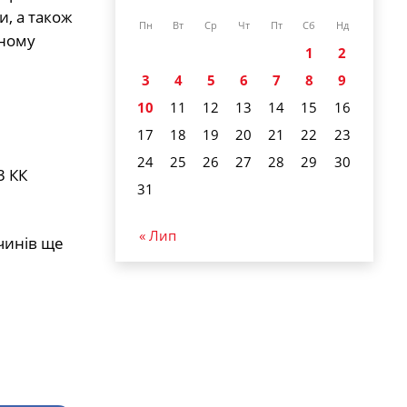
и, а також
Пн
Вт
Ср
Чт
Пт
Сб
Нд
аному
1
2
3
4
5
6
7
8
9
10
11
12
13
14
15
16
17
18
19
20
21
22
23
24
25
26
27
28
29
30
3 КК
31
« Лип
чинів ще