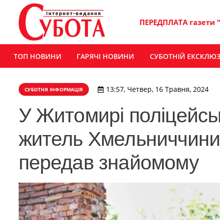
ПЕРЕДПЛАТА газети 
ТОП НОВИНИ
ГАРЯЧІ НОВИНИ
СУБОТНІЙ ЕКСКЛЮ
13:57, Четвер, 16 Травня, 2024
СУБОТНЯ ІНФОРМАЦІЯ
У Житомирі поліцейськ
житель Хмельниччини 
передав знайомому