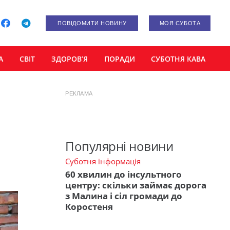
ПОВІДОМИТИ НОВИНУ
МОЯ СУБОТА
А
СВІТ
ЗДОРОВ’Я
ПОРАДИ
СУБОТНЯ КАВА
РЕКЛАМА
Популярні новини
Суботня інформація
60 хвилин до інсультного
центру: скільки займає дорога
з Малина і сіл громади до
Коростеня